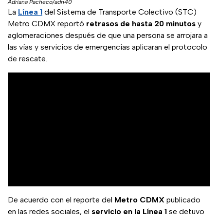
Adriana Pacheco/adn40
La
Línea 1
del Sistema de Transporte Colectivo (STC)
Metro CDMX reportó
retrasos de hasta 20 minutos
y
aglomeraciones después de que una persona se arrojara a
las vías y servicios de emergencias aplicaran el protocolo
de rescate.
De acuerdo con el reporte del
Metro CDMX
publicado
en las redes sociales, el
servicio en la Línea 1
se detuvo