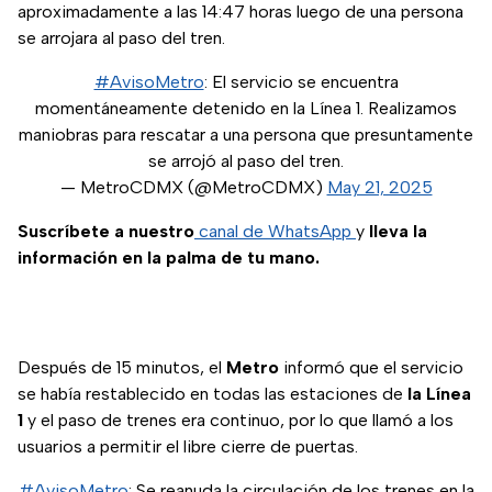
aproximadamente a las 14:47 horas luego de una persona
se arrojara al paso del tren.
#AvisoMetro
: El servicio se encuentra
momentáneamente detenido en la Línea 1. Realizamos
maniobras para rescatar a una persona que presuntamente
se arrojó al paso del tren.
— MetroCDMX (@MetroCDMX)
May 21, 2025
Suscríbete a nuestro
canal de WhatsApp
y
lleva la
información en la palma de tu mano.
Después de 15 minutos, el
Metro
informó que el servicio
se había restablecido en todas las estaciones de
la Línea
1
y el paso de trenes era continuo, por lo que llamó a los
usuarios a permitir el libre cierre de puertas.
#AvisoMetro
: Se reanuda la circulación de los trenes en la