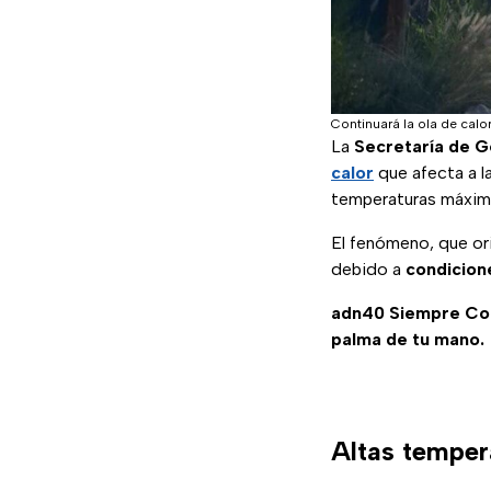
Continuará la ola de calo
La
Secretaría de Ge
calor
que afecta a 
temperaturas máxima
El fenómeno, que o
debido a
condicion
adn40 Siempre C
palma de tu mano.
Altas temper