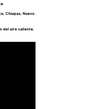
te
.
aca, Chiapas, Nuevo
n del aire caliente
,