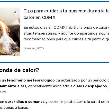
Tips para cuidar a tu mascota durante l
calor en CDMX
En estos días en CDMX habrá una onda de calor
altas temperaturas, y aquí te compartimos algun
recomendaciones para que cuides a tu perro o g
14 mayo, 2025
onda de calor?
s un
fenómeno meteorológico
caracterizado por un periodo
ualmente altas
, generalmente asociado a
cielos despejados
,
ire.
den
durar días o semanas
y suelen impactar tanto la salud com
as zonas urbanas.