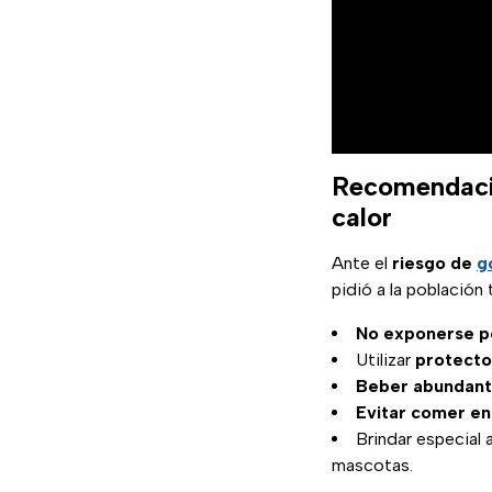
Recomendacio
calor
Ante el
riesgo de
g
pidió a la población
No exponerse p
Utilizar
protecto
Beber abundante
Evitar comer en 
Brindar especial
mascotas.