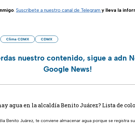
onmigo
.
Suscríbete a nuestro canal de Telegram
y lleva la info
Clima CDMX
CDMX
erdas nuestro contenido, sigue a adn N
Google News!
ay agua en la alcaldía Benito Juárez? Lista de colo
aldía Benito Juárez, te conviene almacenar agua porque se registra 