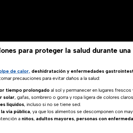
nes para proteger la salud durante una
olpe de calor,
deshidratación y enfermedades gastrointest
 tomar precauciones para evitar daños a la salud:
or tiempo prolongado
al sol y permanecer en lugares frescos 
r solar
, gafas, sombrero o gorra y ropa ligera de colores claros
s líquidos
, incluso si no se tiene sed.
la vía pública
, ya que los alimentos se descomponen con mayo
 atención a
niños
,
adultos mayores
,
personas con enfermed