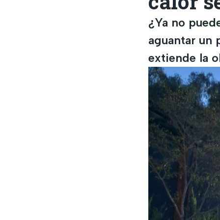
calor s
¿Ya no puede
aguantar un 
extiende la 