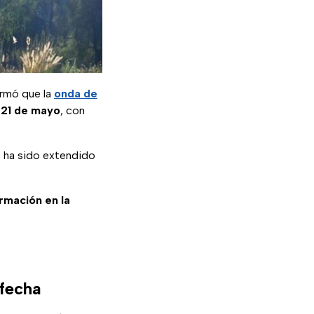
rmó que la
onda de
 21 de mayo
, con
, ha sido extendido
ormación en la
fecha