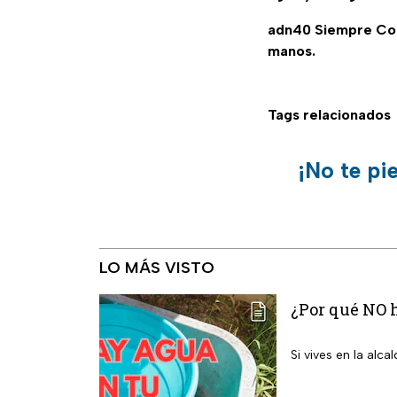
adn40 Siempre C
manos.
Tags relacionados
¡No te pi
LO MÁS VISTO
¿Por qué NO h
Si vives en la alc