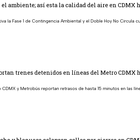
el ambiente; así esta la calidad del aire en CDMX 
iva la Fase 1 de Contingencia Ambiental y el Doble Hoy No Circula c
rtan trenes detenidos en líneas del Metro CDMX h
o CDMX y Metrobús reportan retrasos de hasta 15 minutos en las lín
cha y bloqueos colapsan calles por cierres en CD