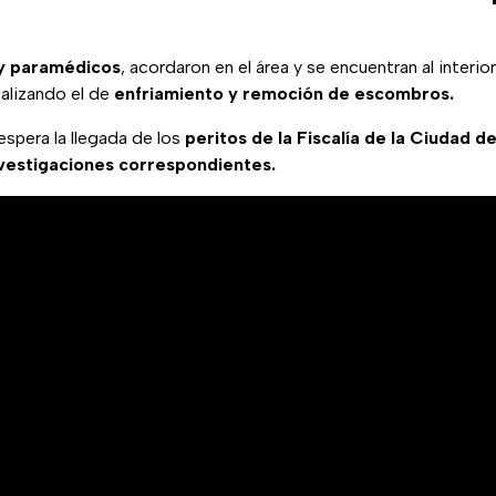
 y paramédicos
, acordaron en el área y se encuentran al interio
ealizando el de
enfriamiento y remoción de escombros.
spera la llegada de los
peritos de la Fiscalía de la Ciudad 
vestigaciones correspondientes.