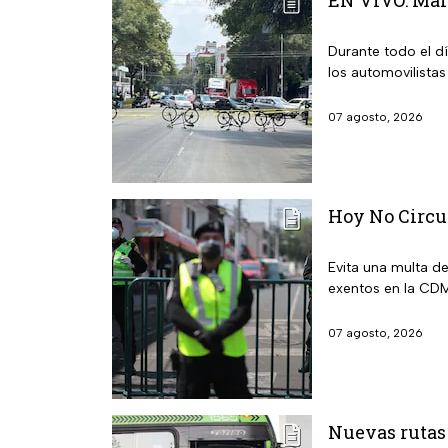
Durante todo el d
los automovilistas
07 agosto, 2026
Hoy No Circu
Evita una multa d
exentos en la CDM
07 agosto, 2026
Nuevas rutas