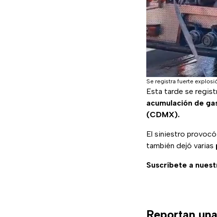
Se registra fuerte explo
Esta tarde se regis
acumulación de gas
(CDMX).
El siniestro provocó
también dejó varias
Suscríbete a nuest
Reportan una