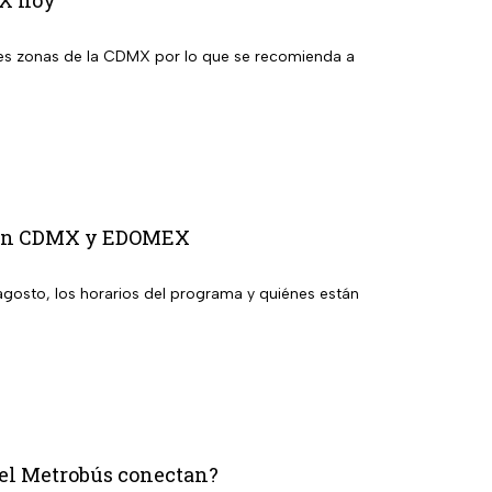
ntes zonas de la CDMX por lo que se recomienda a
to en CDMX y EDOMEX
agosto, los horarios del programa y quiénes están
del Metrobús conectan?