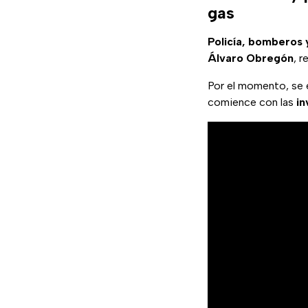
gas
Policía, bomberos
Álvaro Obregón
, r
Por el momento, se e
comience con las
in