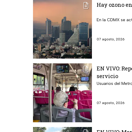
Hay ozono en 
En la CDMX se act
07 agosto, 2026
EN VIVO: Repo
servicio
Usuarios del Metr
07 agosto, 2026
EN VIVO: Mar