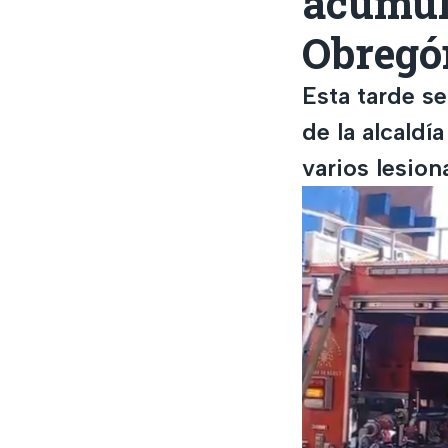
acumul
Obregó
Esta tarde se
de la alcaldí
varios lesion