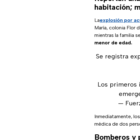
habitación; 
La
explosión
por ac
María, colonia Flor d
mientras la familia
menor de edad.
Se registra exp
Los primeros 
emerge
— Fuer
Inmediatamente, lo
médica de dos pers
Bomberos y p