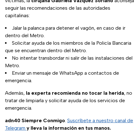
víctimas, la
cirujana Gabriela Vázquez Soriano
aconseja
seguir las recomendaciones de las autoridades
capitalinas:
Jalar la palanca para detener el vagón, en caso de ir
dentro del Metro.
Solicitar ayuda de los miembros de la Policía Bancaria
que se encuentran dentro del Metro.
No intentar transbordar ni salir de las instalaciones del
Metro.
Enviar un mensaje de WhatsApp a contactos de
emergencia.
Además,
la experta recomienda
no tocar la herida
, no
tratar de limpiarla y solicitar ayuda de los servicios de
emergencia.
adn40 Siempre Conmigo
.
Suscríbete a nuestro canal de
Telegram
y lleva la información en tus manos.