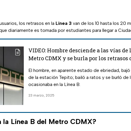
suarios, los retrasos en la
Línea 3
van de los 10 hasta los 20 m
a que diariamente es tomada por estudiantes para llegar a Ciuda
VIDEO: Hombre desciende a las vías de l
Metro CDMX y se burla por los retrasos
El hombre, en aparente estado de ebriedad, bajó 
de la estación Tepito; bailó a ratos y se burló de
ocasionaba en la Línea B.
23 marzo, 2025
n la Línea B del Metro CDMX?