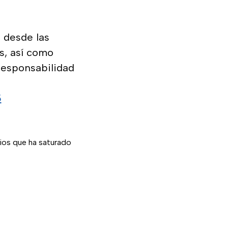
s desde las
as, así como
responsabilidad
5
ios que ha saturado