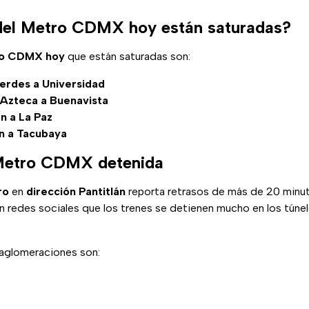
del Metro CDMX hoy están saturadas?
tro CDMX hoy
que están saturadas son:
Verdes a Universidad
 Azteca a Buenavista
án a La Paz
án a Tacubaya
 Metro CDMX detenida
ro
en
dirección Pantitlán
reporta retrasos de más de 20 minut
 redes sociales que los trenes se detienen mucho en los túnele
aglomeraciones son: