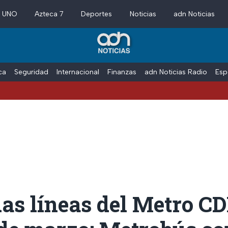
a UNO
Azteca 7
Deportes
Noticias
adn Noticias
ica
Seguridad
Internacional
Finanzas
adn Noticias Radio
Esp
das líneas del Metro 