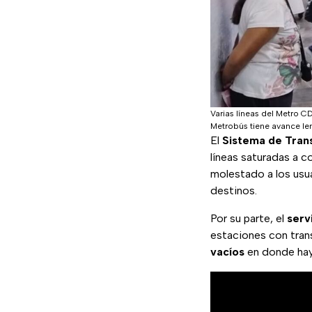
Varias líneas del Metro C
Metrobús tiene avance le
El
Sistema de Tran
líneas saturadas a 
molestado a los usu
destinos.
Por su parte, el
serv
estaciones con trans
vacíos
en donde ha