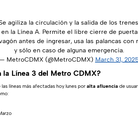
Se agiliza la circulación y la salida de los trene
en la Línea A. Permite el libre cierre de puert
vagón antes de ingresar, usa las palancas con 
y sólo en caso de alguna emergencia.
— MetroCDMX (@MetroCDMX)
March 31, 202
 la Línea 3 del Metro CDMX?
 las líneas más afectadas hoy lunes por
alta afluencia
de usuar
omo:
Marzo