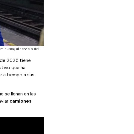
inutos; el servicio del
 de 2025 tiene
otivo que ha
r a tiempo a sus
 se llenan en las
nviar
camiones