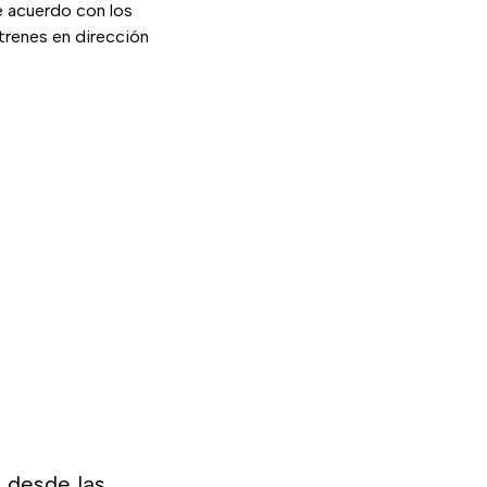
e acuerdo con los
trenes en dirección
s desde las