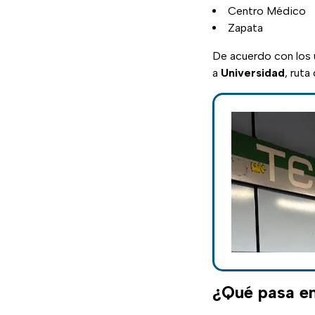
Centro Médico
Zapata
De acuerdo con los u
a
Universidad
, rut
¿Qué pasa e