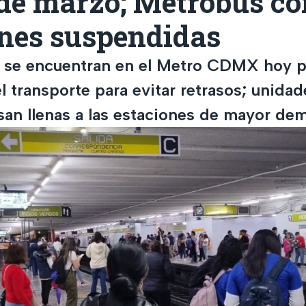
 de marzo; Metrobús co
ones suspendidas
 se encuentran en el Metro CDMX hoy pi
el transporte para evitar retrasos; unidad
an llenas a las estaciones de mayor de