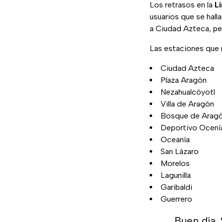
Los retrasos en la
L
usuarios que se halla
a Ciudad Azteca, per
Las estaciones que 
Ciudad Azteca
Plaza Aragón
Nezahualcóyotl
Villa de Aragón
Bosque de Arag
Deportivo Ocení
Oceanía
San Lázaro
Morelos
Lagunilla
Garibaldi
Guerrero
Buen día. 