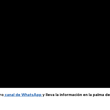
ro
canal de WhatsApp
y lleva la información en la palma d