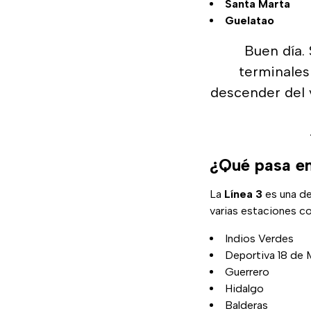
Santa Marta
Guelatao
Buen día. 
terminales 
descender del 
¿Qué pasa en
La
Línea 3
es una de
varias estaciones c
Indios Verdes
Deportiva 18 de 
Guerrero
Hidalgo
Balderas