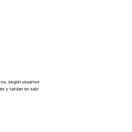
os, según usuarios
s y tardan en salir