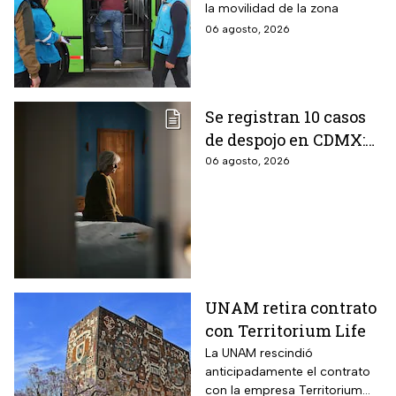
la movilidad de la zona
conectan?
06 agosto, 2026
Se registran 10 casos
de despojo en CDMX:
adultos mayores son
06 agosto, 2026
las principales
víctimas
UNAM retira contrato
con Territorium Life
La UNAM rescindió
anticipadamente el contrato
con la empresa Territorium