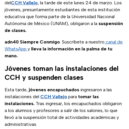
del
CCH Vallejo
, la tarde de este lunes 24 de marzo. Los
jóvenes, presuntamente estudiantes de esta institución
educativa que forma parte de la Universidad Nacional
Autónoma de México (UNAM), obligaron a la
suspensión
de clases.
adn40 Siempre Conmigo
. Suscríbete a nuestro
canal de
WhatsApp
y
lleva la información en la palma de tu
mano.
Jóvenes toman las instalaciones del
CCH y suspenden clases
Esta tarde,
jóvenes encapuchados
ingresaron a las
instalaciones del
CCH Vallejo
para
tomar las
instalaciones.
Tras ingresar, los encapuchados obligaron
a los alumnos y profesores a salir de los salones, lo que
llevó a la suspensión total de actividades académicas y
administrativas.