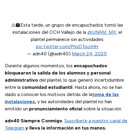
⚠️🏫Esta tarde, un grupo de encapuchados tomó las
instalaciones del CCH Vallejo de la
@UNAM_MX
; el
plantel permanece sin actividades
pic.twitter.com/PhsDTooiHH
— adn40 (@adn40)
March 24, 2025
Durante algunos momentos, los
encapuchados
bloquearon la salida de los alumnos y personal
administrativo
del plantel, lo que generó incertidumbre
entre la
comunidad estudiantil
. Hasta ahora, no se han
dado a conocer los motivos detrás de la
toma de las
instalaciones
,
y las autoridades del plantel no han
emitido un
pronunciamiento oficial
sobre la situación.
adn40 Siempre Conmigo
.
Suscríbete a nuestro canal de
Telegram
y lleva la información en tus manos.