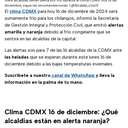
Siete alcaldías tienen alerta por frío durante el clima CDMX hoy 16 de
diciembre; sigue las recomendaciones.
|
@Alcaldia_Coy/X
El
clima CDMX
para hoy 16 de diciembre de 2024 será
sumamente frío para los chilangos, informó la Secretaría
de Gestión Integral y Protección Civil, que emitió
alertas
amarilla y naranja
debido al frío congelante que se
sentirá en las alcaldías de la capital.
Las alertas son para 7 de las 16 alcaldías de la CDMX ante
las heladas
que se esperan durante este lunes 16 de
diciembre debido a las bajas temperaturas invernales.
Suscríbete a nuestro
canal de WhatsApp
y lleva la
información en la palma de tu mano.
Clima CDMX 16 de diciembre: ¿Qué
alcaldías están en alerta naranja?