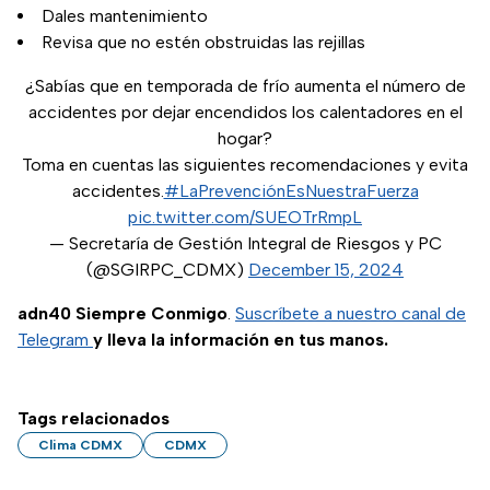
Dales mantenimiento
Revisa que no estén obstruidas las rejillas
¿Sabías que en temporada de frío aumenta el número de
accidentes por dejar encendidos los calentadores en el
hogar?
Toma en cuentas las siguientes recomendaciones y evita
accidentes.
#LaPrevenciónEsNuestraFuerza
pic.twitter.com/SUEOTrRmpL
— Secretaría de Gestión Integral de Riesgos y PC
(@SGIRPC_CDMX)
December 15, 2024
adn40 Siempre Conmigo
.
Suscríbete a nuestro canal de
Telegram
y lleva la información en tus manos.
Tags relacionados
Clima CDMX
CDMX