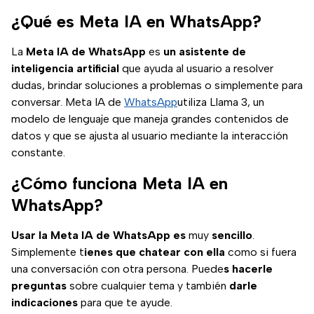
¿Qué es Meta IA en WhatsApp?
La
Meta IA de WhatsApp
es
un asistente de
inteligencia artificial
que ayuda al usuario a resolver
dudas, brindar soluciones a problemas o simplemente para
conversar. Meta IA de
WhatsApp
utiliza Llama 3, un
modelo de lenguaje que maneja grandes contenidos de
datos y que se ajusta al usuario mediante la interacción
constante.
¿Cómo funciona Meta IA en
WhatsApp?
Usar la Meta IA de WhatsApp es
muy
sencillo
.
Simplemente t
ienes que chatear con ella
como si fuera
una conversación con otra persona. Puede
s hacerle
preguntas
sobre cualquier tema y también
darle
indicaciones
para que te ayude.