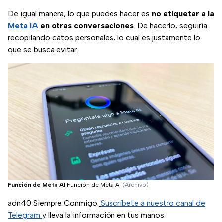
De igual manera, lo que puedes hacer es
no etiquetar a la
Meta IA
en otras conversaciones
. De hacerlo, seguiría
recopilando datos personales, lo cual es justamente lo
que se busca evitar.
Función de Meta AI
Función de Meta AI
(Archivo)
adn40 Siempre Conmigo.
Suscríbete a nuestro canal de
Telegram
y lleva la información en tus manos.