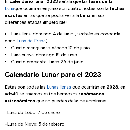
El
calendario lunar 2023
señala que las
fases de la
Luna
que ocurrirán en junio son cuatro, estas son la
fechas
exactas
en las que se podrá ver a la
Luna
en sus
diferentes etapas ¡Imperdible!
Luna llena: domingo 4 de junio (también es conocida
cono
Luna de Fresa
)
Cuarto menguante: sábado 10 de junio
Luna nueva: domingo 18 de junio
Cuarto creciente: lunes 26 de junio
Calendario Lunar para el 2023
Estas son todas las
Lunas llenas
que ocurrirán en
2023
, en
adn40 te traemos estos hermosos
fenómenos
astronómicos
que no pueden dejar de admirarse.
-Luna de Lobo: 7 de enero
-Luna de Nieve: 5 de febrero