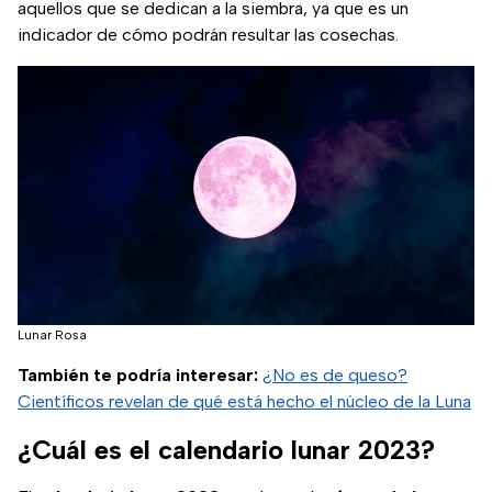
aquellos que se dedican a la siembra, ya que es un
indicador de cómo podrán resultar las cosechas.
Lunar Rosa
También te podría interesar:
¿No es de queso?
Científicos revelan de qué está hecho el núcleo de la Luna
¿Cuál es el calendario lunar 2023?