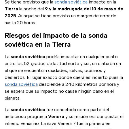
Se tiene previsto que la
sonda soviética
impacte en la
Tierra
la noche del
9 y la madrugada del 10 de mayo de
2025
. Aunque se tiene previsto un margen de error de
hasta 20 horas.
Riesgos del impacto de la sonda
soviética en la Tierra
La
sonda soviética
podría impactar en cualquier punto
entre los 52 grados de latitud norte y sur, un cinturón en
el que se encuentran ciudades, selvas, océanos y
desiertos. El lugar exacto donde caerá es incierto pues la
sonda soviética
desciende a 240 kilómetros por hora y
se espera que su impacto no cause ningún daño en el
planeta.
La
sonda soviética
fue concebida como parte del
ambicioso programa
Venera
y su misión era conquistar el
infierno venusino. La nave Venera 7 fue la primera en