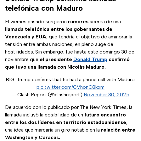
telefónica con Maduro
El viernes pasado surgieron
rumores
acerca de una
llamada telefónica entre los gobernantes de
Venezuela y EUA
, que tendría el objetivo de aminorar la
tensión entre ambas naciones, en pleno auge de
hostilidades. Sin embargo, fue hasta este domingo 30 de
noviembre que
el presidente
Donald Trump
confirmó
que tuvo una llamada con Nicolás Maduro.
BIG: Trump confirms that he had a phone call with Maduro.
pic.twitter.com/CVhonC8kxm
— Clash Report (@clashreport)
November 30, 2025
De acuerdo con lo publicado por The New York Times, la
llamada incluyó la posibilidad de un
futuro encuentro
entre los dos líderes en territorio estadounidense
,
una idea que marcaría un giro notable en la
relación entre
Washington y Caracas.