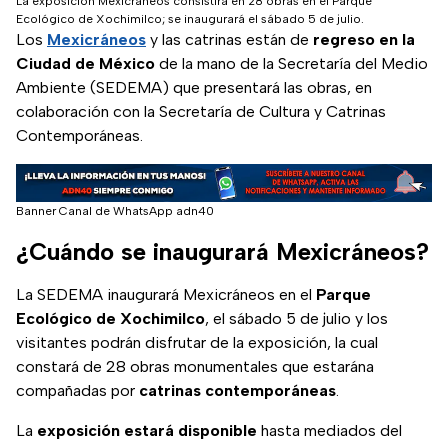
La exposición Mexicráneos consistirá en 28 obras en el Parque
Ecológico de Xochimilco; se inaugurará el sábado 5 de julio.
Los
Mexicráneos
y las catrinas están de
regreso en la
Ciudad de México
de la mano de la Secretaría del Medio
Ambiente (SEDEMA) que presentará las obras, en
colaboración con la Secretaría de Cultura y Catrinas
Contemporáneas.
Banner Canal de WhatsApp adn40
¿Cuándo se inaugurará Mexicráneos?
La SEDEMA inaugurará Mexicráneos en el
Parque
Ecológico de Xochimilco
, el sábado 5 de julio y los
visitantes podrán disfrutar de la exposición, la cual
constará de 28 obras monumentales que estarána
compañadas por
catrinas contemporáneas
.
La
exposición estará disponible
hasta mediados del