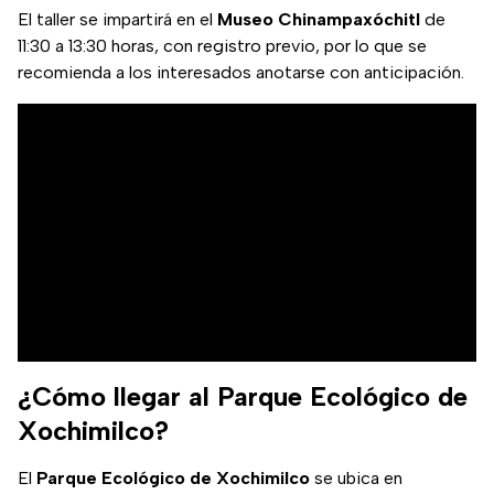
El taller se impartirá en el
Museo Chinampaxóchitl
de
11:30 a 13:30 horas, con registro previo, por lo que se
recomienda a los interesados anotarse con anticipación.
¿Cómo llegar al Parque Ecológico de
Xochimilco?
El
Parque Ecológico de Xochimilco
se ubica en