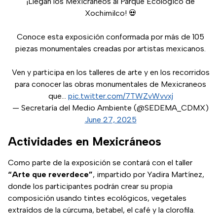
¡Llegan los Mexicráneos al Parque Ecológico de
Xochimilco! 💀
Conoce esta exposición conformada por más de 105
piezas monumentales creadas por artistas mexicanos.
Ven y participa en los talleres de arte y en los recorridos
para conocer las obras monumentales de Mexicraneos
que…
pic.twitter.com/7TWZvWvvxj
— Secretaría del Medio Ambiente (@SEDEMA_CDMX)
June 27, 2025
Actividades en Mexicráneos
Como parte de la exposición se contará con el taller
“Arte que reverdece”
, impartido por Yadira Martínez,
donde los participantes podrán crear su propia
composición usando tintes ecológicos, vegetales
extraídos de la cúrcuma, betabel, el café y la clorofila.