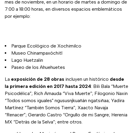
mes de noviembre, en un horario de martes a domingo de
7:00 a 18:00 horas, en diversos espacios emblemáticos
por ejemplo:
Parque Ecológico de Xochimilco
Museo Chinampaxóchitl
Lago Huetzalin
Paseo de los Ahuehuetes
La
exposición de 28 obras
incluyen un histórico
desde
la primera edición en 2017 hasta 2024
: Bili Bala “Muerte
Psicodélica”; Rich Arnauda “Viva Muerte”; Filogonio Naxin
“Todos somos iguales" ngususnjkuañán ngatsiñaa; Yadira
Martínez “También Somos Tierra”; Xaacto Navaja
“Renacer”; Gerardo Castro “Orgullo de mi Sangre; Herenia
MX “Detrás de la Selva”; entre otros.