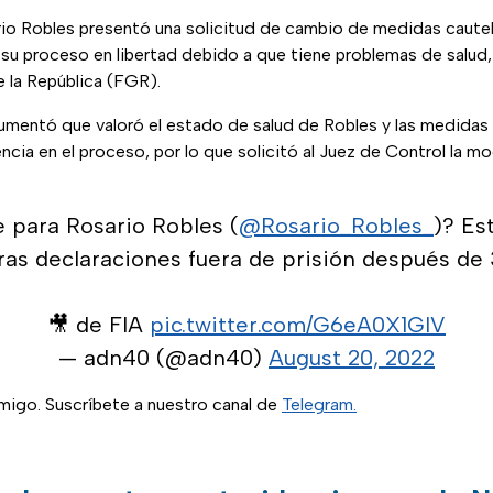
io Robles presentó una solicitud de cambio de medidas cautela
a su proceso en libertad debido a que tiene problemas de salud,
e la República (FGR).
umentó que valoró el estado de salud de Robles y las medidas
ncia en el proceso, por lo que solicitó al Juez de Control la m
e para Rosario Robles (
@Rosario_Robles_
)? Es
as declaraciones fuera de prisión después de
🎥 de FIA
pic.twitter.com/G6eA0X1GlV
— adn40 (@adn40)
August 20, 2022
igo. Suscríbete a nuestro canal de
Telegram.