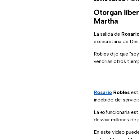
Otorgan liber
Martha
La salida de
Rosari
exsecretaria de Desa
Robles dijo que "so
vendrían otros tiemp
Rosario
Robles
esta
indebido del servici
La exfuncionaria est
desviar millones de 
En este video puede