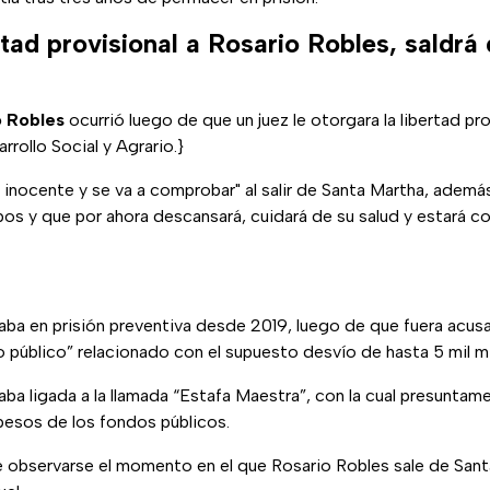
tad provisional a Rosario Robles, saldrá
o
Robles
ocurrió luego de que un juez le otorgara la libertad prov
rrollo Social y Agrario.}
y inocente y se va a comprobar" al salir de Santa Martha, adem
os y que por ahora descansará, cuidará de su salud y estará con
ba en prisión preventiva desde 2019, luego de que fuera acusa
o público” relacionado con el supuesto desvío de hasta 5 mil m
aba ligada a la llamada “Estafa Maestra”, con la cual presunta
pesos de los fondos públicos.
 observarse el momento en el que Rosario Robles sale de Sant