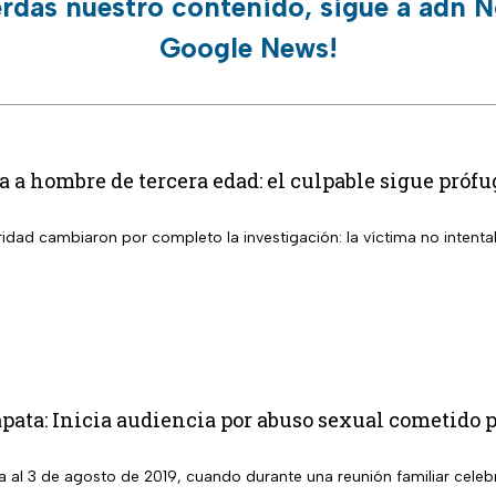
erdas nuestro contenido, sigue a adn N
Google News!
ta a hombre de tercera edad: el culpable sigue próf
dad cambiaron por completo la investigación: la víctima no intenta
pata: Inicia audiencia por abuso sexual cometido p
 al 3 de agosto de 2019, cuando durante una reunión familiar celebr