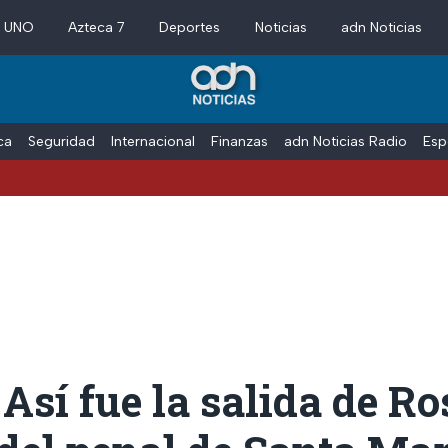
a UNO
Azteca 7
Deportes
Noticias
adn Noticias
ica
Seguridad
Internacional
Finanzas
adn Noticias Radio
Esp
Así fue la salida de Ro