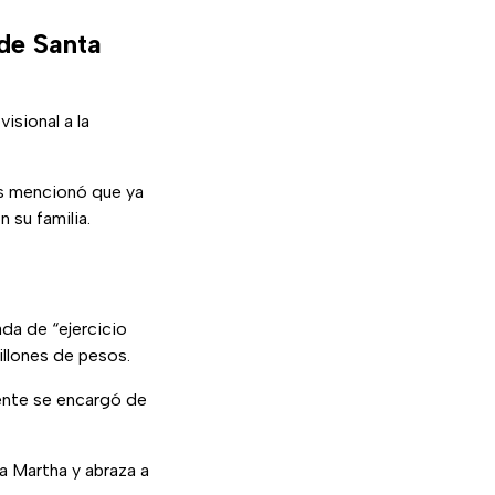
 de Santa
isional a la
ás mencionó que ya
 su familia.
da de “ejercicio
illones de pesos.
mente se encargó de
a Martha y abraza a