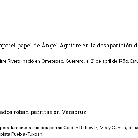
pa: el papel de Ángel Aguirre en la desaparición d
rre Rivero, nació en Ometepec, Guerrero, el 21 de abril de 1956. Es
dos roban perritas en Veracruz
peradamente a sus dos perras Golden Retriever, Mía y Camila, de s
pista Puebla-Tuxpan.