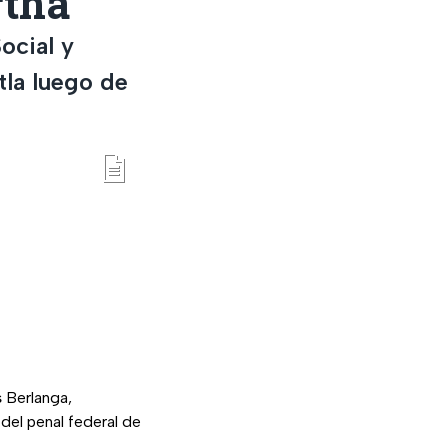
rtha
ocial y
tla luego de
s
Berlanga,
del penal federal de