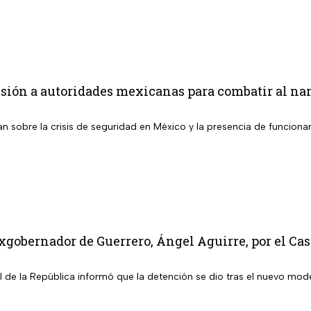
ión a autoridades mexicanas para combatir al narc
an sobre la crisis de seguridad en México y la presencia de funciona
xgobernador de Guerrero, Ángel Aguirre, por el Ca
l de la República informó que la detención se dio tras el nuevo mod