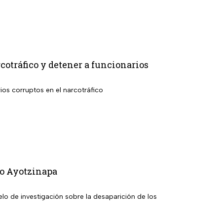
otráfico y detener a funcionarios
rios corruptos en el narcotráfico
so Ayotzinapa
elo de investigación sobre la desaparición de los