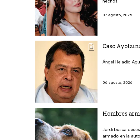
hechos.
07 agosto, 2026
Caso Ayotzina
Ángel Heladio Agui
06 agosto, 2026
Hombres arma
Jordi busca deses
armado en la auto