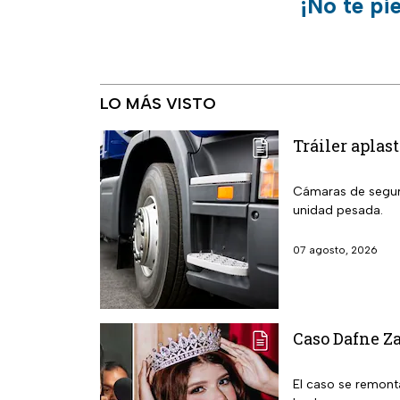
¡No te pi
LO MÁS VISTO
Tráiler aplas
Cámaras de seguri
unidad pesada.
07 agosto, 2026
Caso Dafne Za
El caso se remonta