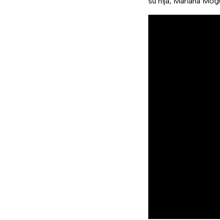
su hija, Mariana Mog