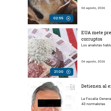
06 agosto, 2026
02:55
EUA mete pres
corruptos
Los analistas habl
06 agosto, 2026
21:00
Detienen al e
La Fiscalía Genera
43 normalistas