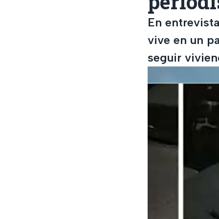
periodí
En entrevista
vive en un p
seguir vivien