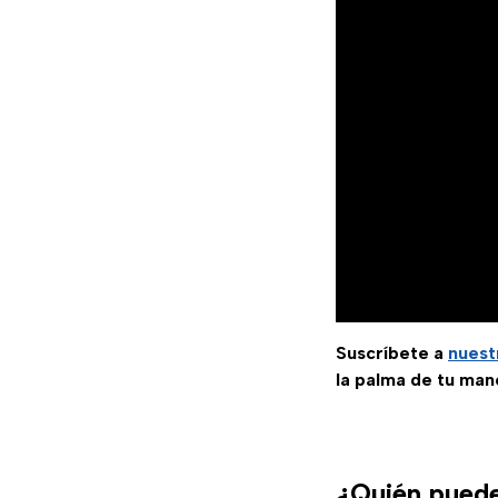
Suscríbete a
nuest
la palma de tu man
¿Quién puede