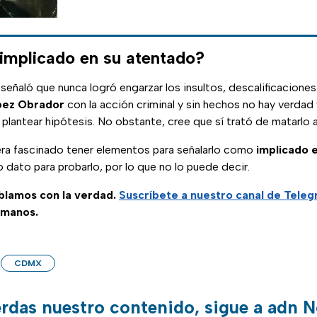
mplicado en su atentado?
señaló que nunca logró engarzar los insultos, descalificacione
pez Obrador
con la acción criminal y sin hechos no hay verdad
 plantear hipótesis. No obstante, cree que sí trató de matarlo a 
era fascinado tener elementos para señalarlo como
implicado 
o dato para probarlo, por lo que no lo puede decir.
ablamos con la verdad.
Suscríbete a nuestro canal de Tele
 manos.
CDMX
erdas nuestro contenido, sigue a adn N