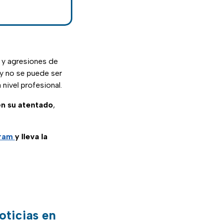
s y agresiones de
 y no se puede ser
nivel profesional.
en su atentado
,
gram
y lleva la
oticias en