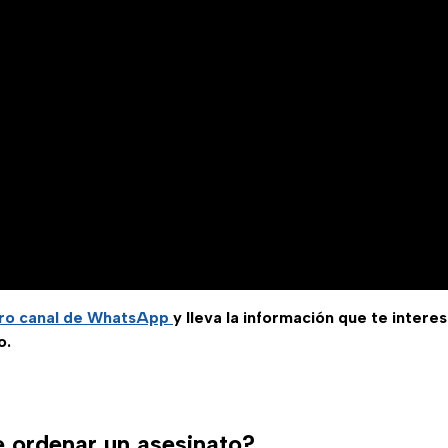
ro canal de WhatsApp
y lleva la información que te intere
o.
 ordenar un asesinato?