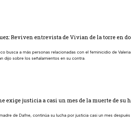
ez: Reviven entrevista de Vivian de la torre en do
isco busca a más personas relacionadas con el feminicidio de Valeri
n dijo sobre los señalamientos en su contra.
 exige justicia a casi un mes de la muerte de su h
madre de Dafne, continúa su lucha por justicia casi un mes después d