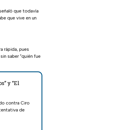
señaló que todavía
abe que vive en un
a rápida, pues
sin saber "quién fue
s” y “El
do contra Ciro
tentativa de