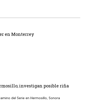
ler en Monterrey
mosillo; investigan posible riña
Camino del Serie en Hermosillo, Sonora