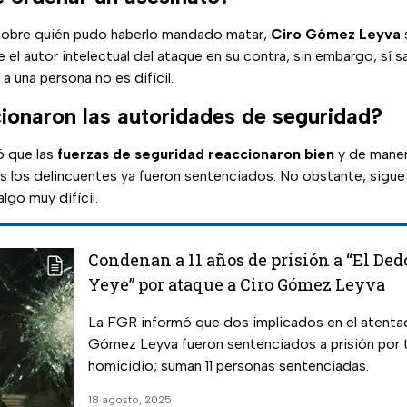
sobre quién pudo haberlo mandado matar,
Ciro Gómez Leyva
el autor intelectual del ataque en su contra, sin embargo, sí s
a una persona no es difícil.
onaron las autoridades de seguridad?
ó que las
fuerzas de seguridad reaccionaron bien
y de maner
 los delincuentes ya fueron sentenciados. No obstante, sigue 
algo muy difícil.
Condenan a 11 años de prisión a “El Dedo
Yeye” por ataque a Ciro Gómez Leyva
La FGR informó que dos implicados en el atenta
Gómez Leyva fueron sentenciados a prisión por 
homicidio; suman 11 personas sentenciadas.
18 agosto, 2025