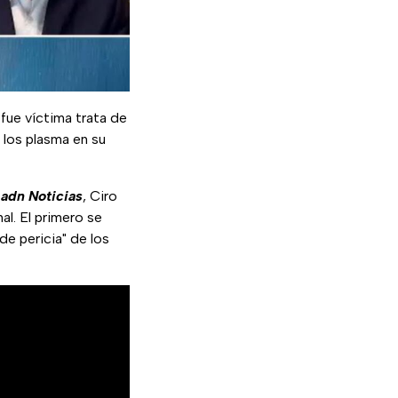
 fue víctima trata de
 los plasma en su
e
adn Noticias
, Ciro
al. El primero se
 de pericia" de los