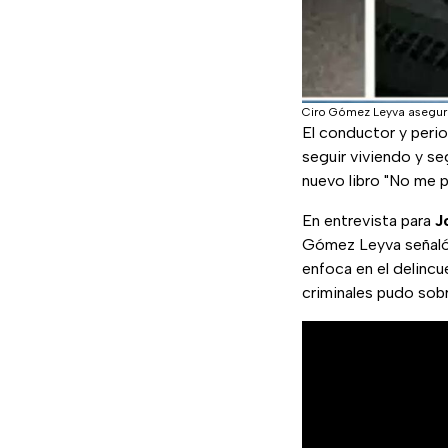
Ciro Gómez Leyva asegura 
El conductor y peri
seguir viviendo y s
nuevo libro "No me p
En entrevista para
J
Gómez Leyva señaló qu
enfoca en el delincue
criminales pudo sobr