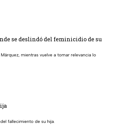
nde se deslindó del feminicidio de su
a Márquez, mientras vuelve a tomar relevancia lo
ija
el fallecimiento de su hija.