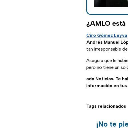
¿AMLO está i
Ciro Gómez Leyva
Andrés Manuel Ló
tan irresponsable de
Asegura que le hubi
pero no tiene un sol
adn Noticias. Te h
información en tus
Tags relacionados
¡No te pi