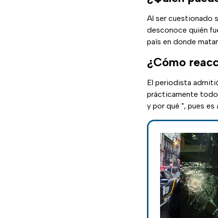
Al ser cuestionado 
desconoce quién fue 
país en donde matar 
¿Cómo reacci
El periodista admiti
prácticamente todos
y por qué ", pues es 