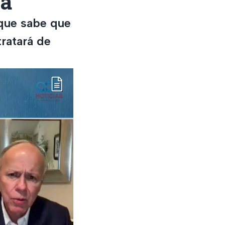
va
 que sabe que
ratará de