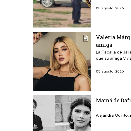
08 agosto, 2026
Valeria Márqu
amiga
La Fiscalía de Jal
que su amiga Vivia
08 agosto, 2026
Mamá de Dafne
Alejandra Quinto, 