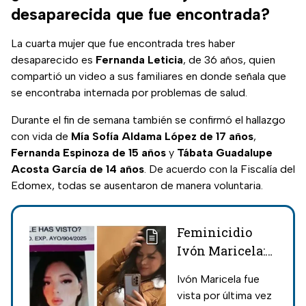
desaparecida que fue encontrada?
La cuarta mujer que fue encontrada tres haber
desaparecido es
Fernanda Leticia
, de 36 años, quien
compartió un video a sus familiares en donde señala que
se encontraba internada por problemas de salud.
Durante el fin de semana también se confirmó el hallazgo
con vida de
Mía Sofía Aldama López de 17 años
,
Fernanda Espinoza de 15 años
y
Tábata Guadalupe
Acosta García de 14 años
. De acuerdo con la Fiscalía del
Edomex, todas se ausentaron de manera voluntaria.
Feminicidio
Ivón Maricela:
Hallan sin vida
Ivón Maricela fue
a joven
vista por última vez