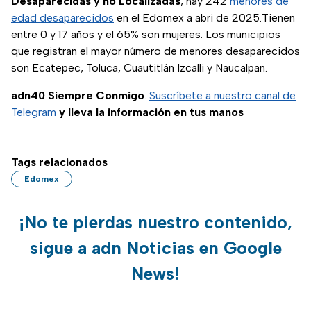
Desaparecidas y no Localizadas
, hay 242
menores de
edad desaparecidos
en el Edomex a abri de 2025.Tienen
entre 0 y 17 años y el 65% son mujeres. Los municipios
que registran el mayor número de menores desaparecidos
son Ecatepec, Toluca, Cuautitlán Izcalli y Naucalpan.
adn40 Siempre Conmigo
.
Suscríbete a nuestro canal de
Telegram
y lleva la información en tus manos
Tags relacionados
Edomex
¡No te pierdas nuestro contenido,
sigue a adn Noticias en Google
News!