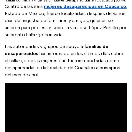
Hallan con vida a 4 de las 6 mujeres desaparecidas en Coacalco
|
adn40
Cuatro de las seis
mujeres desaparecidas en Coacalco
,
Estado de México, fueron localizadas, después de varios
días de angustia de familiares y amigos, quienes se
unieron para protestar sobre la vía José López Portillo por
su pronto hallazgo con vida.
Las autoridades y grupos de apoyo a
familias de
desaparecidos
han informado en los últimos días sobre
el hallazgo de las mujeres que fueron reportadas como
desaparecidas en la localidad de Coacalco a principios
del mes de abril.