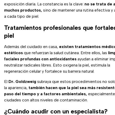
exposición diaria. La constancia es la clave:
no se trata de 
muchos productos,
sino de mantener una rutina efectiva y
a cada tipo de piel.
Tratamientos profesionales que fortale
piel
Además del cuidado en casa,
existen tratamientos médic
estéticos
que refuerzan la salud cutánea. Entre ellos, las
lim
faciales profundas con antioxidantes
ayudan a eliminar im
neutralizar radicales libres. Esto oxigena la piel, estimula la
regeneración celular y fortalece su barrera natural.
El
Dr. Goldzweig
subraya que estos procedimientos no sol
la apariencia,
también hacen que la piel sea más resistent
paso del tiempo y a factores ambientales,
especialmente
ciudades con altos niveles de contaminación.
¿Cuándo acudir con un especialista?