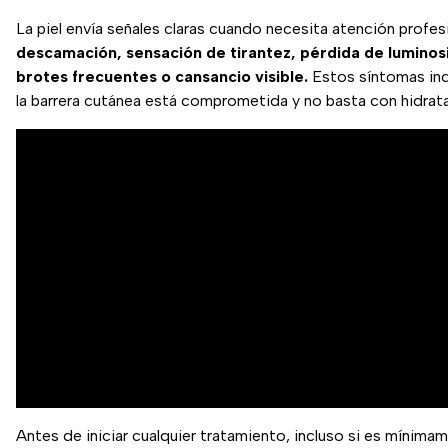
La piel envía señales claras cuando necesita atención profesi
descamación, sensación de tirantez, pérdida de luminos
brotes frecuentes o cansancio visible.
Estos síntomas in
la barrera cutánea está comprometida y no basta con hidrat
Antes de iniciar cualquier tratamiento, incluso si es mínima