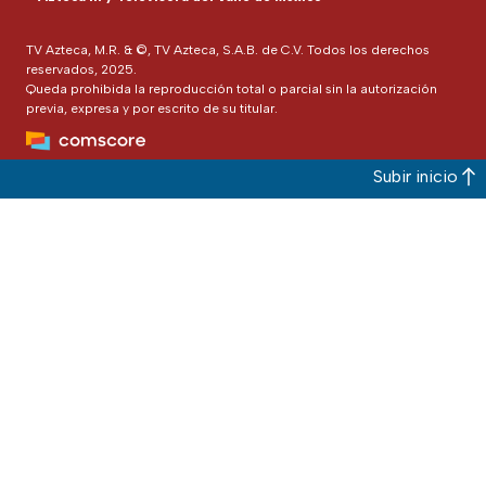
TV Azteca, M.R. & ©, TV Azteca, S.A.B. de C.V. Todos los derechos
reservados, 2025.
Queda prohibida la reproducción total o parcial sin la autorización
previa, expresa y por escrito de su titular.
Subir inicio