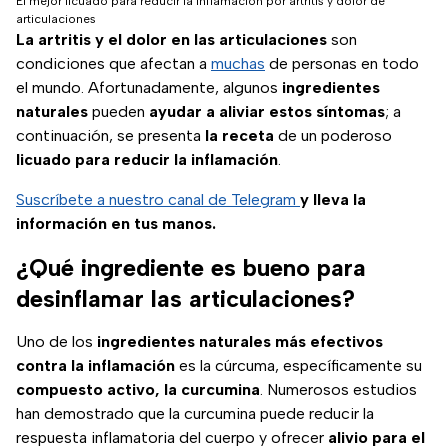
El mejor licuado para reducir la inflamación por artritis y dolor de
articulaciones
La artritis y el dolor en las articulaciones
son
condiciones que afectan a
muchas
de personas en todo
el mundo. Afortunadamente, algunos
ingredientes
naturales
pueden
ayudar a aliviar estos síntomas
; a
continuación, se presenta
la receta
de un poderoso
licuado para reducir la inflamación
.
Suscríbete a nuestro canal de Telegram
y lleva la
información en tus manos.
¿Qué ingrediente es bueno para
desinflamar las articulaciones?
Uno de los
ingredientes naturales más efectivos
contra la inflamación
es la cúrcuma, específicamente su
compuesto activo, la curcumina
. Numerosos estudios
han demostrado que la curcumina puede reducir la
respuesta inflamatoria del cuerpo y ofrecer
alivio para el