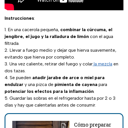
Instrucciones
:
En una cacerola pequeña,
combinar la cúrcuma, el
jengibre, el jugo y la ralladura de limón
con el agua
filtrada.
Llevar a fuego medio y dejar que hierva suavemente,
evitando que hierva por completo.
Una vez caliente, retirar del fuego y colar
la mezcla
en
dos tazas.
Se pueden
añadir jarabe de arce o miel para
endulzar
y una pizca de
pimienta de
cayena
para
potenciar los efectos para la inflamación
.
Guardar las sobras en el refrigerador hasta por 2 o 3
días y hay que calentarlas antes de consumir.
Cómo preparar