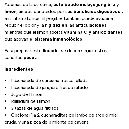
Además de la cúrcuma,
este batido incluye jengibre y
limón
, ambos conocidos por sus
beneficios digestivos
y
antiinflamatorios. El jengibre también puede ayudar a
reducir el dolor y
la rigidez en las articulaciones
,
mientras que el limón aporta
vitamina C y antioxidantes
que apoyan
el sistema inmunológico
.
Para preparar este
licuado
, se deben seguir estos
sencillos
pasos
:
Ingredientes
:
1 cucharada de cúrcuma fresca rallada
1 cucharada de jengibre fresco rallado
Jugo de 1 limón
Ralladura de 1 limón
3 tazas de agua filtrada
Opcional: 1 a 2 cucharaditas de jarabe de arce o miel
cruda, y una pizca de pimienta de cayena.