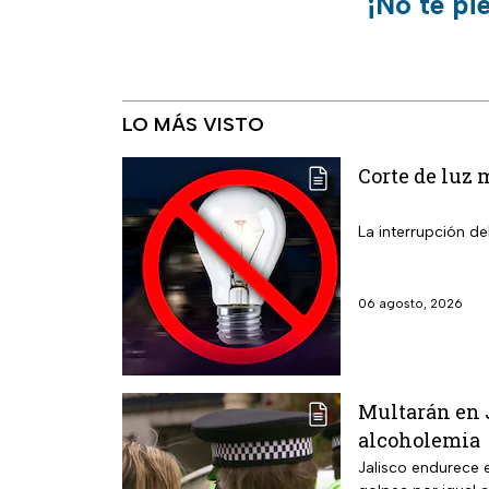
¡No te pi
LO MÁS VISTO
Corte de luz 
La interrupción de
06 agosto, 2026
Multarán en J
alcoholemia
Jalisco endurece e