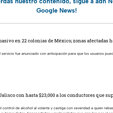
erdas nuestro contenido, sigue a adn N
Google News!
masivo en 22 colonias de México; zonas afectadas h
l servicio fue anunciado con anticipación para que los usuarios pue
alisco con hasta $23,000 a los conductores que sup
l control de alcohol al volante y castiga con severidad a quien rebas