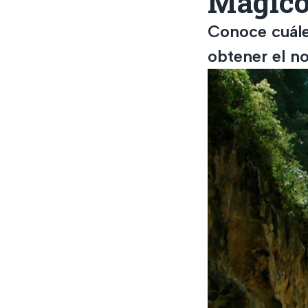
Mágico
Conoce cuále
obtener el n