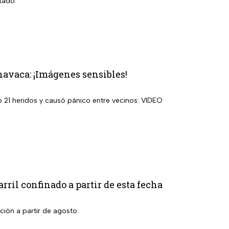
tado.
navaca: ¡Imágenes sensibles!
ó 21 heridos y causó pánico entre vecinos: VIDEO
rril confinado a partir de esta fecha
cción a partir de agosto.