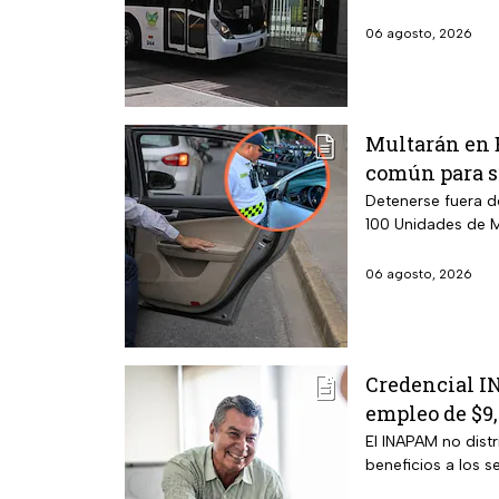
06 agosto, 2026
Multarán en E
común para su
Detenerse fuera d
100 Unidades de M
06 agosto, 2026
Credencial IN
empleo de $9
El INAPAM no distr
beneficios a los 