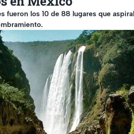
s en México
s fueron los 10 de 88 lugares que aspira
ombramiento.