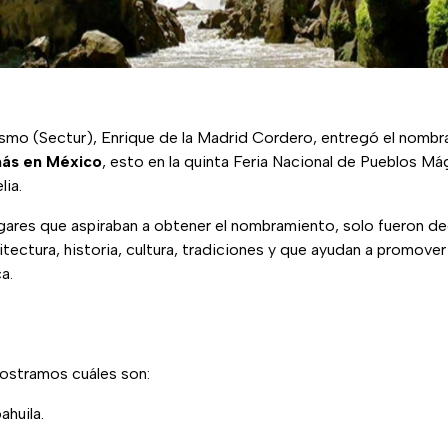
rismo (Sectur), Enrique de la Madrid Cordero, entregó el nom
ás en México
, esto en la quinta Feria Nacional de Pueblos Má
lia.
ugares que aspiraban a obtener el nombramiento, solo fueron de
itectura, historia, cultura, tradiciones y que ayudan a promover
a.
ostramos cuáles son:
huila.