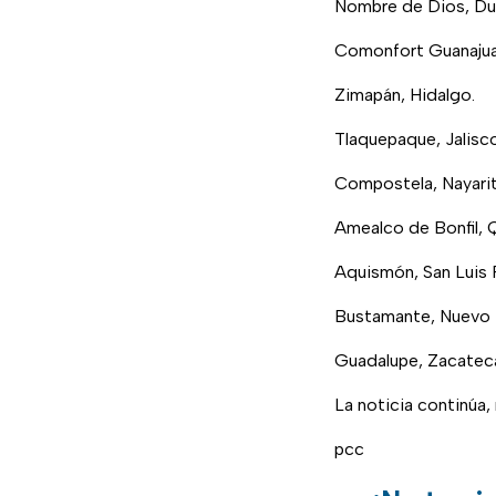
Nombre de Dios, Du
Comonfort Guanajua
Zimapán, Hidalgo.
Tlaquepaque, Jalisco
Compostela, Nayarit
Amealco de Bonfil, 
Aquismón, San Luis 
Bustamante, Nuevo 
Guadalupe, Zacatec
La noticia continúa
pcc