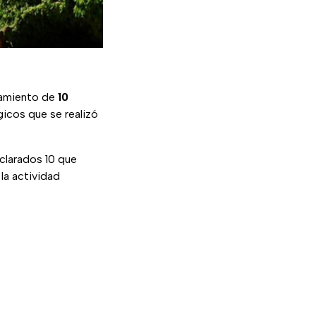
bramiento de
10
gicos que se realizó
clarados 10 que
 la actividad