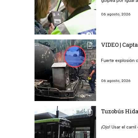
golpea por igual a
06 agosto, 2026
VIDEO | Capta
Fuerte explosión 
06 agosto, 2026
Tuzobús Hidal
¡Ojo! Usar el carr