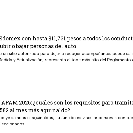
domex con hasta $11,731 pesos a todos los conducto
bir o bajar personas del auto
e un sitio autorizado para dejar o recoger acompañantes puede sali
edida y Actualización, representa el tope más alto del Reglamento 
APAM 2026: ¿cuáles son los requisitos para tramita
,582 al mes más aguinaldo?
ibuye salarios ni aguinaldos, su función es vincular personas con ofe
seleccionados