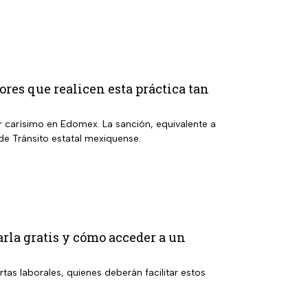
res que realicen esta práctica tan
r carísimo en Edomex. La sanción, equivalente a
de Tránsito estatal mexiquense.
rla gratis y cómo acceder a un
rtas laborales, quienes deberán facilitar estos