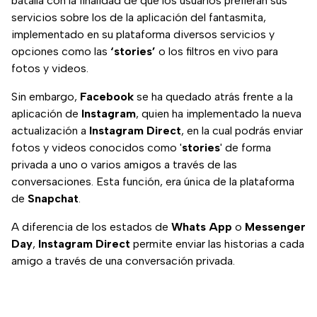
batalla con la finalidad de que los usuarios prefieran sus
servicios sobre los de la aplicación del fantasmita,
implementado en su plataforma diversos servicios y
opciones como las
‘stories’
o los filtros en vivo para
fotos y videos.
Sin embargo,
Facebook
se ha quedado atrás frente a la
aplicación de
Instagram
, quien ha implementado la nueva
actualización a
Instagram Direct
, en la cual podrás enviar
fotos y videos conocidos como '
stories
' de forma
privada a uno o varios amigos a través de las
conversaciones. Esta función, era única de la plataforma
de
Snapchat
.
A diferencia de los estados de
Whats App
o
Messenger
Day
,
Instagram Direct
permite enviar las historias a cada
amigo a través de una conversación privada.