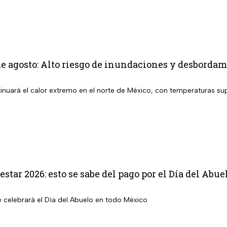
e agosto: Alto riesgo de inundaciones y desbordami
inuará el calor extremo en el norte de México, con temperaturas sup
star 2026: esto se sabe del pago por el Día del Abue
e celebrará el Día del Abuelo en todo México