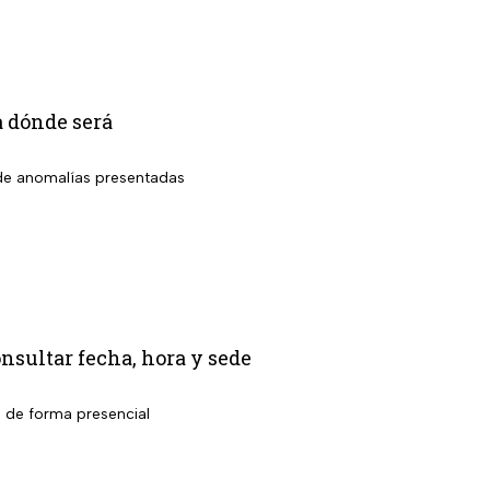
a dónde será
o de anomalías presentadas
nsultar fecha, hora y sede
l de forma presencial