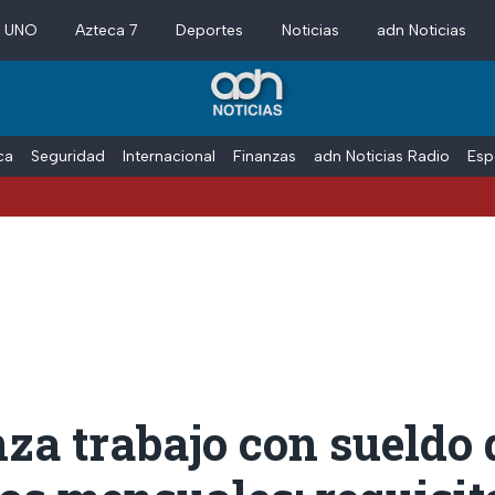
a UNO
Azteca 7
Deportes
Noticias
adn Noticias
ica
Seguridad
Internacional
Finanzas
adn Noticias Radio
Esp
za trabajo con sueldo 