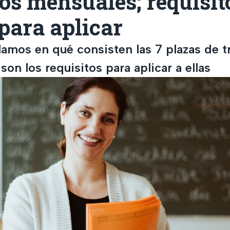
os mensuales; requisit
para aplicar
lamos en qué consisten las 7 plazas de t
son los requisitos para aplicar a ellas