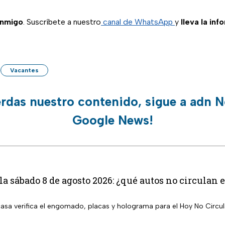
onmigo
. Suscríbete a nuestro
canal de WhatsApp
y
lleva la inf
Vacantes
erdas nuestro contenido, sigue a adn N
Google News!
la sábado 8 de agosto 2026: ¿qué autos no circula
 casa verifica el engomado, placas y holograma para el Hoy No Circu