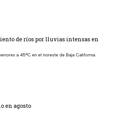
ento de ríos por lluvias intensas en
eriores a 45°C en el noreste de Baja California.
lo en agosto