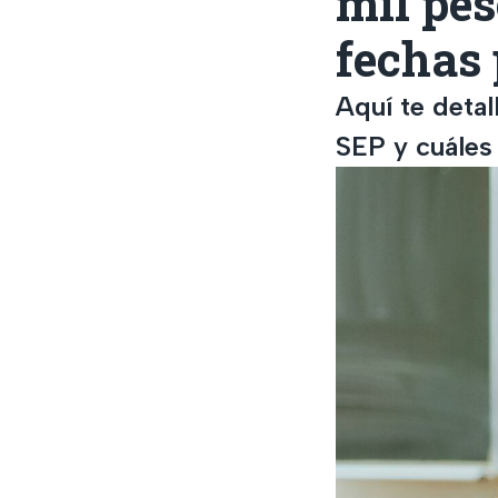
mil pes
fechas 
Aquí te detal
SEP y cuáles 