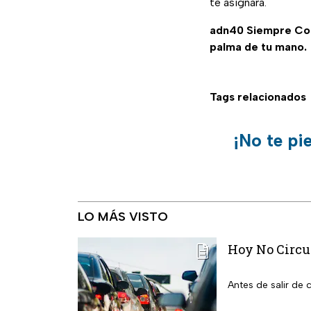
te asignará.
adn40 Siempre C
palma de tu mano.
Tags relacionados
¡No te pi
LO MÁS VISTO
Hoy No Circu
Antes de salir de