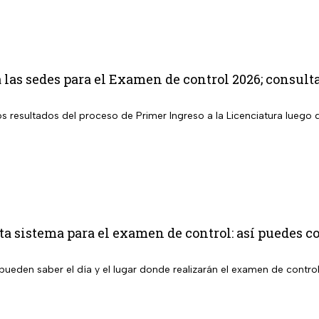
as sedes para el Examen de control 2026; consult
los resultados del proceso de Primer Ingreso a la Licenciatura lueg
 sistema para el examen de control: así puedes co
pueden saber el día y el lugar donde realizarán el examen de contro