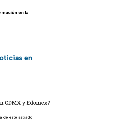
ormación en la
oticias en
n en CDMX y Edomex?
la de este sábado