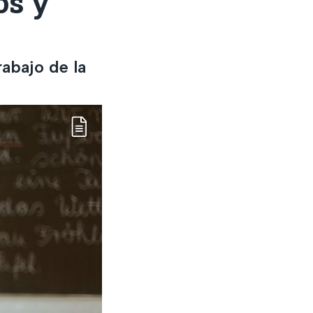
os y
rabajo de la