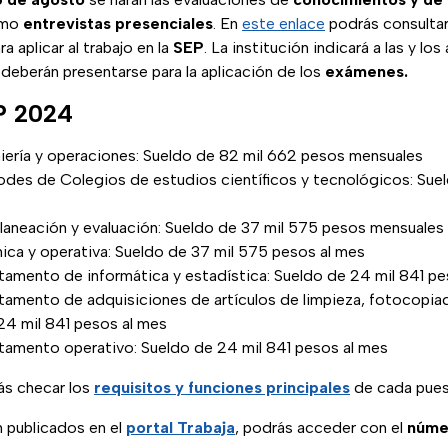
omo
entrevistas presenciales
. En
este enlace
podrás consultar
a aplicar al trabajo en la
SEP
. La institución indicará a las y los
deberán presentarse para la aplicación de los
exámenes.
P 2024
iería y operaciones: Sueldo de 82 mil 662 pesos mensuales
des de Colegios de estudios científicos y tecnológicos: Suel
laneación y evaluación: Sueldo de 37 mil 575 pesos mensuales
ica y operativa: Sueldo de 37 mil 575 pesos al mes
tamento de informática y estadística: Sueldo de 24 mil 841 p
tamento de adquisiciones de artículos de limpieza, fotocopiad
24 mil 841 pesos al mes
tamento operativo: Sueldo de 24 mil 841 pesos al mes
ás checar los
requisitos y funciones principales
de cada pues
n publicados en el
portal Trabaja
, podrás acceder con el
númer