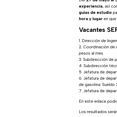
experiencia
, así c
guías de estudio
par
hora y lugar
en que 
Vacantes SE
Dirección de Ingen
Coordinación de o
pesos al mes
Subdirección de p
Subdirección técn
Jefatura de depar
Jefatura de depar
de gasolina: Sueldo 
Jefatura de depar
En este enlace podr
Los resultados será