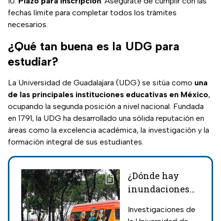
Plazo para inscripción
: Asegúrate de cumplir con las
fechas límite para completar todos los trámites
necesarios.
¿Qué tan buena es la UDG para
estudiar?
La Universidad de Guadalajara (UDG) se sitúa como
una
de las principales instituciones educativas en México
,
ocupando la segunda posición a nivel nacional. Fundada
en 1791, la UDG ha desarrollado una sólida reputación en
áreas como la excelencia académica, la investigación y la
formación integral de sus estudiantes.
¿Dónde hay
inundaciones
en Guadalajara?
Investigaciones de
Los lugares con