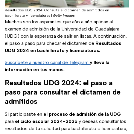
Resultados UDG 2024: Consulta el dictamen de admitidos en
bachillerato y licenciaturas
|
Getty Images
Muchos son los aspirantes que año a año aplican al
examen de admisión de la Universidad de Guadalajara
(UDG) con la esperanza de salir en listas. A continuación,
el paso a paso para checar el dictamen de
Resultados
UDG 2024
en bachillerato y licenciaturas.
Suscríbete a nuestro canal de Telegram
y lleva la
información en tus manos.
Resultados UDG 2024: el paso a
paso para consultar el dictamen de
admitidos
Si participaste en
el proceso de admisión de la UDG
para
el ciclo escolar 2024-2025
y deseas consultar los
resultados de tu solicitud para bachillerato o licenciatura,