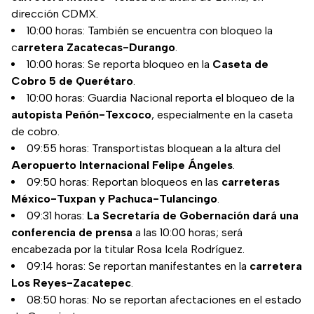
dirección CDMX.
10:00 horas: También se encuentra con bloqueo la
c
arretera Zacatecas-Durango
.
10:00 horas: Se reporta bloqueo en la
Caseta de
Cobro 5 de Querétaro
.
10:00 horas: Guardia Nacional reporta el bloqueo de la
autopista Peñón-Texcoco
, especialmente en la caseta
de cobro.
09:55 horas: Transportistas bloquean a la altura del
Aeropuerto Internacional Felipe Ángeles
.
09:50 horas: Reportan bloqueos en las
carreteras
México-Tuxpan y Pachuca-Tulancingo
.
09:31 horas:
La Secretaría de Gobernación dará una
conferencia de prensa
a las 10:00 horas; será
encabezada por la titular Rosa Icela Rodríguez.
09:14 horas: Se reportan manifestantes en la
carretera
Los Reyes-Zacatepec
.
08:50 horas: No se reportan afectaciones en el estado