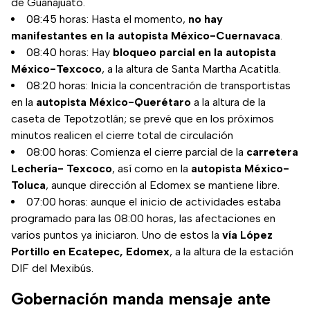
de Guanajuato.
08:45 horas: Hasta el momento,
no hay
manifestantes en la autopista México-Cuernavaca
.
08:40 horas: Hay
bloqueo parcial en la autopista
México-Texcoco
, a la altura de Santa Martha Acatitla.
08:20 horas: Inicia la concentración de transportistas
en la
autopista México-Querétaro
a la altura de la
caseta de Tepotzotlán; se prevé que en los próximos
minutos realicen el cierre total de circulación
08:00 horas: Comienza el cierre parcial de la
carretera
Lechería- Texcoco
, así como en la
autopista México-
Toluca
, aunque dirección al Edomex se mantiene libre.
07:00 horas: aunque el inicio de actividades estaba
programado para las 08:00 horas, las afectaciones en
varios puntos ya iniciaron. Uno de estos la
vía López
Portillo en Ecatepec, Edomex
, a la altura de la estación
DIF del Mexibús.
Gobernación manda mensaje ante