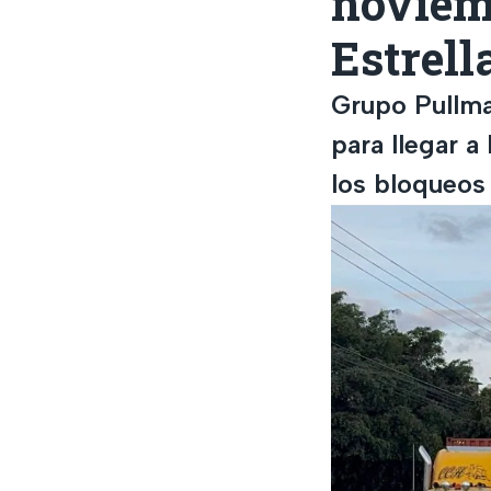
noviem
Estrell
Grupo Pullma
para llegar a
los bloqueos 