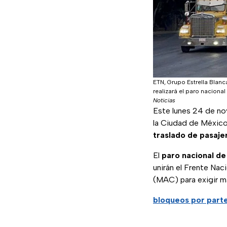
ETN, Grupo Estrella Blan
realizará el paro nacional
Noticias
Este lunes 24 de n
la Ciudad de Méxic
traslado de pasaje
El
paro nacional de
unirán el Frente Na
(MAC) para exigir ma
bloqueos por parte