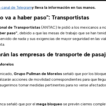
o canal de Telegram
y lleva la información en tus manos.
o va a haber paso": Transportistas
onal de Transportistas
(ANTAC) le pidió a los mexicanos a no s
aber paso”
, debido a que las mesas de trabajo que se han teni
servido de nada y sus exigencias de mayor seguridad en las via
ta.
án las empresas de transporte de pasa
Morelos
unicado,
Grupo Pullman de Morelos
señaló que por los bloqu
alizarán acciones de movilidad correspondientes para que llegu
 sugerimos tomar medidas pertinentes para no verse afectados
anca señaló que por el
mega bloqueo
se prevén cierres compl