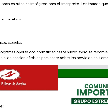
ciones en rutas estratégicas para el transporte. Los tramos que
o-Querétaro
aca/Acapulco
rogramas operan con normalidad hasta nuevo aviso se recomiend
 a los canales oficiales para saber sobre los servicios en tiemp