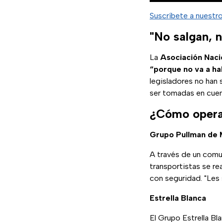
Suscríbete a nuestr
"No salgan, n
La
Asociación Naci
“porque no va a h
legisladores no han 
ser tomadas en cuen
¿Cómo operar
Grupo Pullman de 
A través de un com
transportistas se re
con seguridad. "Les
Estrella Blanca
El Grupo Estrella Bl