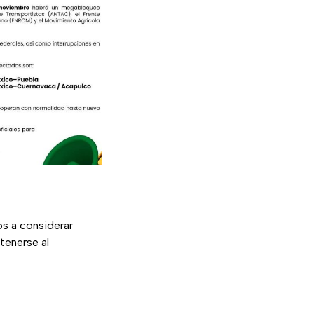
ros a considerar
tenerse al