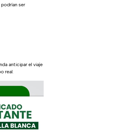
 podrían ser
a anticipar el viaje
o real.