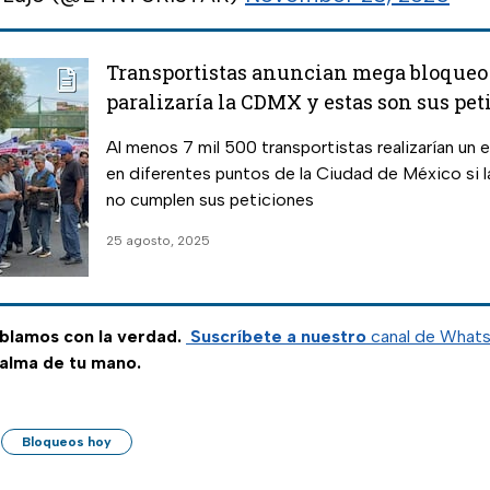
Transportistas anuncian mega bloqueo
paralizaría la CDMX y estas son sus pet
Al menos 7 mil 500 transportistas realizarían un
en diferentes puntos de la Ciudad de México si 
no cumplen sus peticiones
25 agosto, 2025
ablamos con la verdad.
Suscríbete a nuestro
canal de What
palma de tu mano.
Bloqueos hoy