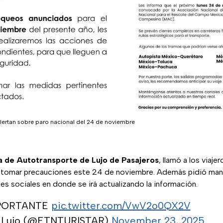
lertan sobre paro nacional del 24 de noviembre
ea de Autotransporte de Lujo de Pasajeros
, llamó a los viaje
 tomar precauciones este 24 de noviembre. Además pidió man
es sociales en donde se irá actualizando la información.
MPORTANTE
pic.twitter.com/VwV2o0QX2V
r Lujo (@ETNTURISTAR)
November 23, 2025