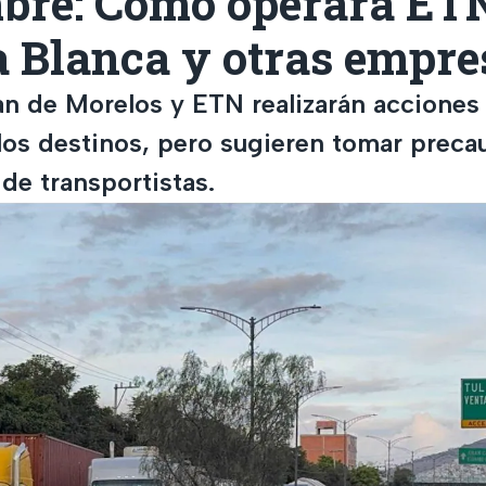
bre: Cómo operará ET
a Blanca y otras empre
n de Morelos y ETN realizarán acciones
 los destinos, pero sugieren tomar preca
de transportistas.