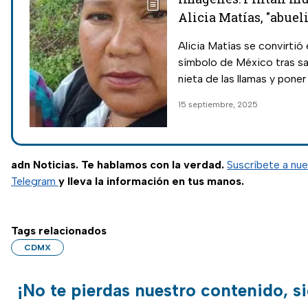
Alicia Matías, "abuel
heroína" en explosió
Alicia Matías se convirtió 
símbolo de México tras sal
nieta de las llamas y pone
como escudo; en el mural 
15 septiembre, 2025
leyenda “Santa Martha e
adn Noticias. Te hablamos con la verdad.
Suscríbete a nue
Telegram
y lleva la información en tus manos.
Tags relacionados
CDMX
¡No te pierdas nuestro contenido, s