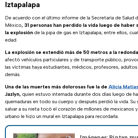
Iztapalapa
De acuerdo con el último informe de la Secretaría de Salud 
México
, 31 personas han perdido la vida luego de haber 
la explosión
de la pipa de gas en Iztapalapa, entre ellos, c
edad.
La explosión se extendió más de 50 metros a la redond
afectó vehículos particulares y de transporte público, prov
las víctimas haya estudiantes, médicos, profesores, adulto
demás.
Una de las muertes más dolorosas fue la de
Alicia Matía
Jazlyn,
quien estuvo internada durante dos días luego de ha
quemaduras en todo su cuerpo y después perdió la vida. Su s
salvar a su nieta tocó el corazón de millones de mexicanos y 
urbano le hizo un mural en Iztapalapa para recordarla.
Imágenes: Pintan mu