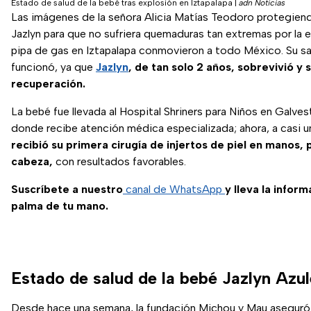
Estado de salud de la bebé tras explosión en Iztapalapa
|
adn Noticias
Las imágenes de la señora Alicia Matías Teodoro protegiend
Jazlyn para que no sufriera quemaduras tan extremas por la 
pipa de gas en Iztapalapa conmovieron a todo México. Su sac
funcionó, ya que
Jazlyn
, de tan solo 2 años, sobrevivió y
recuperación.
La bebé fue llevada al Hospital Shriners para Niños en Galves
donde recibe atención médica especializada; ahora, a casi u
recibió su primera cirugía de injertos de piel en manos, 
cabeza,
con resultados favorables.
Suscríbete a nuestro
canal de WhatsApp
y lleva la inform
palma de tu mano.
Estado de salud de la bebé Jazlyn Azul
Desde hace una semana, la fundación Michou y Mau asegur