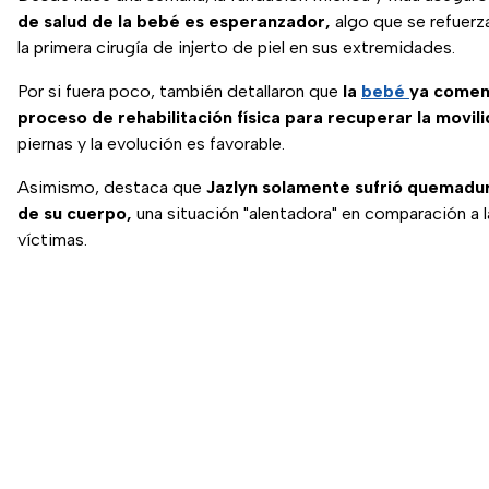
de salud de la bebé es esperanzador,
algo que se refuerza
la primera cirugía de injerto de piel en sus extremidades.
Por si fuera poco, también detallaron que
la
bebé
ya comen
proceso de rehabilitación física para recuperar la movil
piernas y la evolución es favorable.
Asimismo, destaca que
Jazlyn solamente sufrió quemadu
de su cuerpo,
una situación "alentadora" en comparación a l
víctimas.