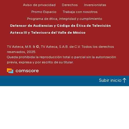
Aviso de privacidad
Derechos
Inversionistas
Promo Espacio
Trabaja con nosotros
Programa de ética, integridad y cumplimiento
Defensor de Audiencias y Código de Ética de Televisión
Azteca III y Televisora del Valle de México
TV Azteca, M.R. & ©, TV Azteca, S.A.B. de C.V. Todos los derechos
reservados, 2025.
Queda prohibida la reproducción total o parcial sin la autorización
previa, expresa y por escrito de su titular.
Subir inicio