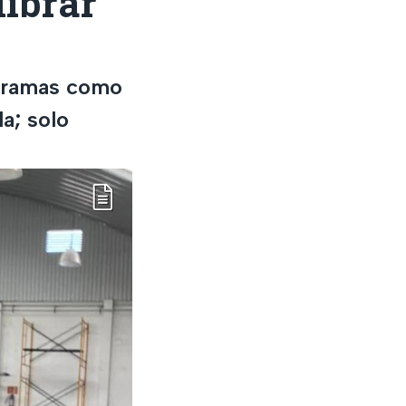
librar
ogramas como
a; solo