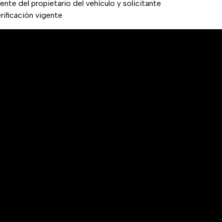
gente del propietario del vehículo y solicitante
rificación vigente