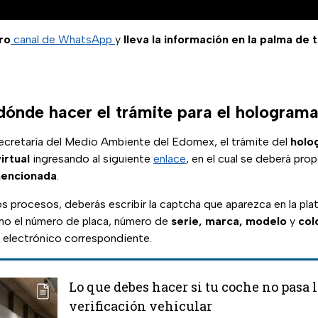
ro
canal de WhatsApp
y
lleva la información en la palma de 
ónde hacer el trámite para el hologram
ecretaría del Medio Ambiente del Edomex, el trámite del
holo
irtual
ingresando al siguiente
enlace
, en el cual se deberá pro
encionada
.
os procesos, deberás escribir la captcha que aparezca en la pla
mo el número de placa, número de
serie, marca, modelo
y
col
electrónico correspondiente.
Lo que debes hacer si tu coche no pasa 
verificación vehicular