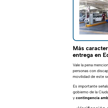
Más caracter
entrega en 
Vale la pena mencio
personas con discap
movilidad de este s
Es importante señal
gobierno de la Ciud
y
contingencia
amb