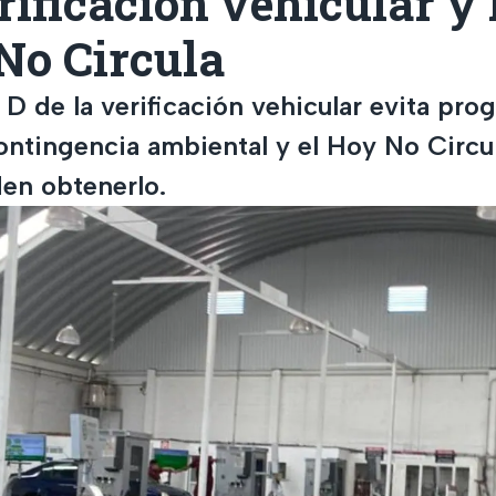
rificación vehicular y 
No Circula
 D de la verificación vehicular evita pr
contingencia ambiental y el Hoy No Circul
en obtenerlo.