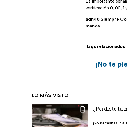
Es importante señala
verificación 0, 00, 
adn40 Siempre C
manos.
Tags relacionados
¡No te pi
LO MÁS VISTO
¿Perdiste tu 
¡No necesitas ir 