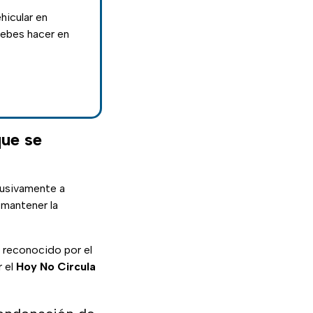
hicular en
ebes hacer en
que se
lusivamente a
mantener la
 reconocido por el
r el
Hoy No Circula