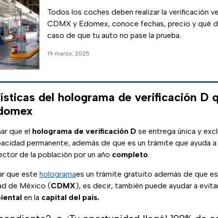
Todos los coches deben realizar la verificación ve
CDMX y Edomex, conoce fechas, precio y qué d
caso de que tu auto no pase la prueba.
19 marzo, 2025
ísticas del holograma de verificación D 
Edomex
nar que el
holograma de verificación D
se entrega única y exc
acidad permanente, además de que es un trámite que ayuda a 
ector de la población por un año
completo
.
ar que este
holograma
es un trámite gratuito además de que es
ad de México (
CDMX
), es decir, también puede ayudar a evita
iental
en la
capital del país.