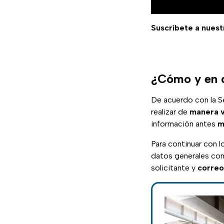
Suscríbete a nuest
¿Cómo y en d
De acuerdo con la S
realizar de
manera
v
información antes
m
Para continuar con l
datos generales co
solicitante y
correo