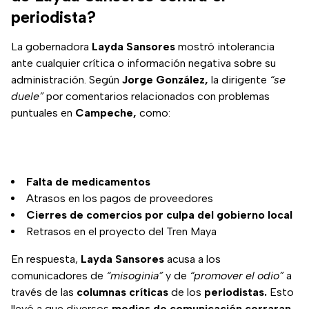
periodista?
La gobernadora
Layda Sansores
mostró intolerancia
ante cualquier crítica o información negativa sobre su
administración. Según
Jorge González,
la dirigente
“se
duele”
por comentarios relacionados con problemas
puntuales en
Campeche,
como:
Falta de medicamentos
Atrasos en los pagos de proveedores
Cierres de comercios por culpa del gobierno local
Retrasos en el proyecto del Tren Maya
En respuesta,
Layda Sansores
acusa a los
comunicadores de
“misoginia”
y de
“promover el odio”
a
través de las
columnas críticas
de los
periodistas.
Esto
llevó a que diversos
medios de comunicación cerraran,