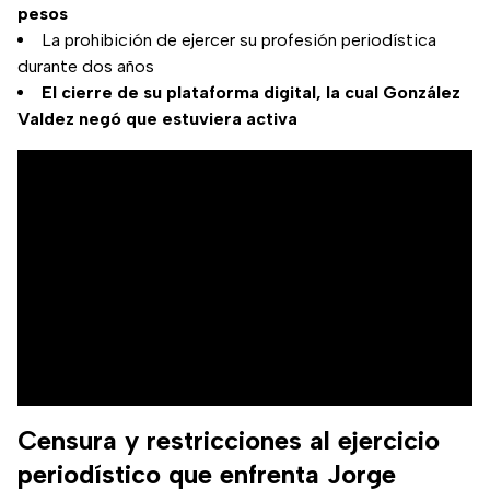
pesos
La prohibición de ejercer su profesión periodística
durante dos años
El cierre de su plataforma digital, la cual González
Valdez negó que estuviera activa
Censura y restricciones al ejercicio
periodístico que enfrenta Jorge