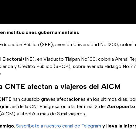
en instituciones gubernamentales
Educación Pública (SEP), avenida Universidad No.1200, colonia
l Electoral (INE), en Viaducto Tlalpan No.100, colonia Arenal Tep
cienda y Crédito Público (SHCP), sobre avenida Hidalgo No.77,
c
a CNTE afectan a viajeros del AICM
 CNTE
han causado graves afectaciones en los últimos días, por
grantes de la CNTE ingresaron a la Terminal 2 del
Aeropuerto I
(AICM) y afectó a más de 3 mil viajeros.
onmigo
.
Suscríbete a nuestro canal de Telegram
y lleva la info