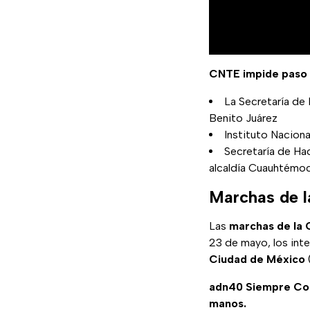
CNTE impide paso 
La Secretaría de 
Benito Juárez
Instituto Naciona
Secretaría de Ha
alcaldía Cuauhtémo
Marchas de l
Las
marchas de la
23 de mayo, los inte
Ciudad de México
adn40 Siempre C
manos.