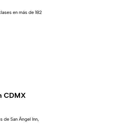
 clases en más de 182
 en CDMX
s de San Ángel Inn,