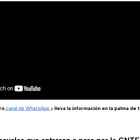
ro
canal de WhatsApp
y
lleva la información en la palma de 