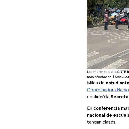
Las marchas de la CNTE h
más afectados.
|
Iván Al
Miles de
estudiante
Coordinadora Nacion
confirmó la
Secreta
En
conferencia mañ
nacional de escuel
tengan clases.