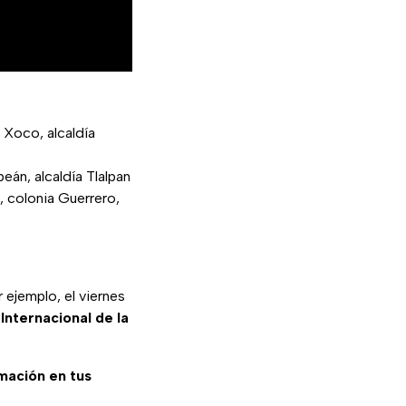
 Xoco, alcaldía
eán, alcaldía Tlalpan
 colonia Guerrero,
 ejemplo, el viernes
nternacional de la
rmación en tus