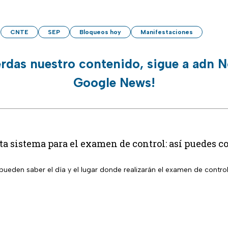
CNTE
SEP
Bloqueos hoy
Manifestaciones
erdas nuestro contenido, sigue a adn N
Google News!
 sistema para el examen de control: así puedes co
pueden saber el día y el lugar donde realizarán el examen de contro