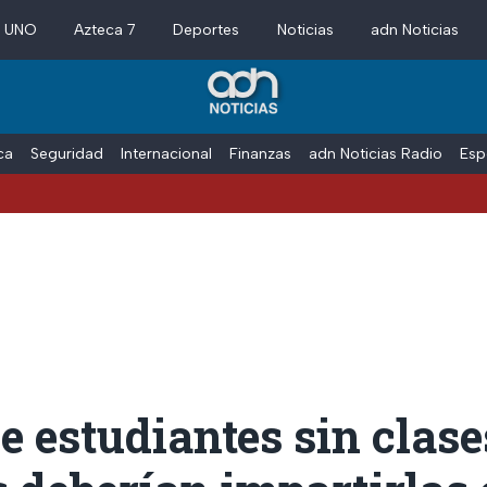
a UNO
Azteca 7
Deportes
Noticias
adn Noticias
ica
Seguridad
Internacional
Finanzas
adn Noticias Radio
Esp
e estudiantes sin clase