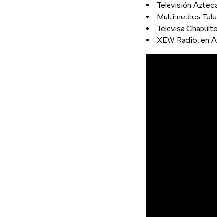
Televisión Azteca,
Multimedios Telev
Televisa Chapult
XEW Radio, en Ay