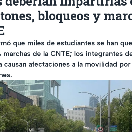
 deberían impartirlas 
tones, bloqueos y mar
E
rmó que miles de estudiantes se han qu
s marchas de la CNTE; los integrantes de
 causan afectaciones a la movilidad por
nes.