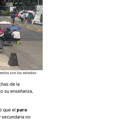
 estos son los estados
chas de la
o su enseñanza,
ó que el
paro
y secundaria no