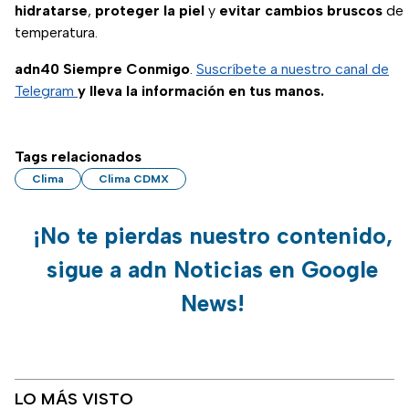
hidratarse
,
proteger la piel
y
evitar cambios bruscos
de
temperatura.
adn40 Siempre Conmigo
.
Suscríbete a nuestro canal de
Telegram
y lleva la información en tus manos.
Tags relacionados
Clima
Clima CDMX
¡No te pierdas nuestro contenido,
sigue a adn Noticias en Google
News!
LO MÁS VISTO