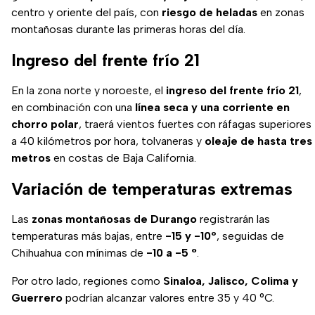
centro y oriente del país, con
riesgo de heladas
en zonas
montañosas durante las primeras horas del día.
Ingreso del frente frío 21
En la zona norte y noroeste, el
ingreso del frente frío 21
,
en combinación con una
línea seca y una corriente en
chorro polar
, traerá vientos fuertes con ráfagas superiores
a 40 kilómetros por hora, tolvaneras y
oleaje de hasta tres
metros
en costas de Baja California.
Variación de temperaturas extremas
Las
zonas montañosas de Durango
registrarán las
temperaturas más bajas, entre
-15 y -10º
, seguidas de
Chihuahua con mínimas de
-10 a -5 °
.
Por otro lado, regiones como
Sinaloa, Jalisco, Colima y
Guerrero
podrían alcanzar valores entre 35 y 40 °C.