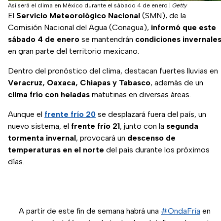
Así será el clima en México durante el sábado 4 de enero
|
Getty
El
Servicio Meteorológico Nacional
(SMN), de la
Comisión Nacional del Agua (Conagua),
informó que este
sábado 4 de enero
se mantendrán
condiciones invernale
en gran parte del territorio mexicano.
Dentro del pronóstico del clima, destacan fuertes lluvias en
Veracruz, Oaxaca, Chiapas y Tabasco
, además de un
clima frío con heladas
matutinas en diversas áreas.
Aunque el
frente frío 20
se desplazará fuera del país, un
nuevo sistema, el
frente frío 21
, junto con la
segunda
tormenta invernal
, provocará un
descenso de
temperaturas en el norte
del país durante los próximos
días.
A partir de este fin de semana habrá una
#OndaFría
en