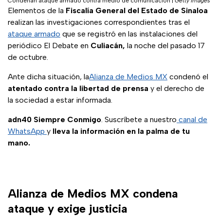
Condenan ataque armado contra medio de comunicación
|
Getty Images
Elementos de la
Fiscalía General del Estado de Sinaloa
realizan las investigaciones correspondientes tras el
ataque armado
que se registró en las instalaciones del
periódico El Debate en
Culiacán,
la noche del pasado 17
de octubre.
Ante dicha situación, la
Alianza de Medios MX
condenó el
atentado contra la libertad de prensa
y el derecho de
la sociedad a estar informada.
adn40 Siempre Conmigo
. Suscríbete a nuestro
canal de
WhatsApp
y
lleva la información en la palma de tu
mano.
Alianza de Medios MX condena
ataque y exige justicia