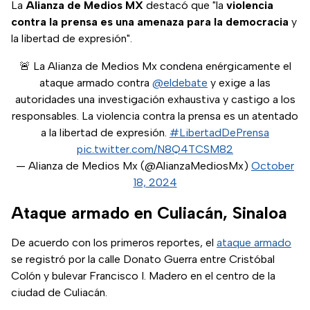
La
Alianza de Medios MX
destacó que "la
violencia
contra la prensa es una amenaza para la democracia
y
la libertad de expresión".
🚨 La Alianza de Medios Mx condena enérgicamente el
ataque armado contra
@eldebate
y exige a las
autoridades una investigación exhaustiva y castigo a los
responsables. La violencia contra la prensa es un atentado
a la libertad de expresión.
#LibertadDePrensa
pic.twitter.com/N8Q4TCSM82
— Alianza de Medios Mx (@AlianzaMediosMx)
October
18, 2024
Ataque armado en Culiacán, Sinaloa
De acuerdo con los primeros reportes, el
ataque armado
se registró por la calle Donato Guerra entre Cristóbal
Colón y bulevar Francisco I. Madero en el centro de la
ciudad de Culiacán.