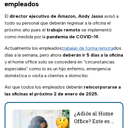
empleados
El
director ejecutivo de Amazon, Andy Jasso
avisó a
todo su personal que deberán regresar a la oficina el
próximo año pues el
trabajo remoto
se implementó
como medida por la
pandemia de COVID-19.
Actualmente los empleados
trabajan de forma remota
dos
días a la semana, pero ahora
deberán ir 5 días a la oficina
y el home office solo se concederá en “circunstancias
especiales” como lo es un hijo enfermo, emergencia
doméstica o visita a clientes a domicilio.
Así que todos los empleados deberán
reincorporarse a
las oficinas el próximo 2 de enero de 2025.
¿Adiós al Home
Office? Este es el