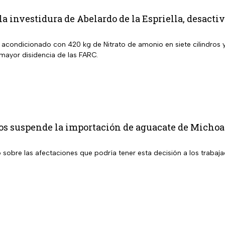
 la investidura de Abelardo de la Espriella, desact
a acondicionado con 420 kg de Nitrato de amonio en siete cilindros
 mayor disidencia de las FARC.
os suspende la importación de aguacate de Michoac
sobre las afectaciones que podría tener esta decisión a los trabaja