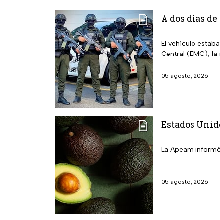
A dos días de
El vehículo estab
Central (EMC), la
05 agosto, 2026
Estados Unid
La Apeam informó 
05 agosto, 2026