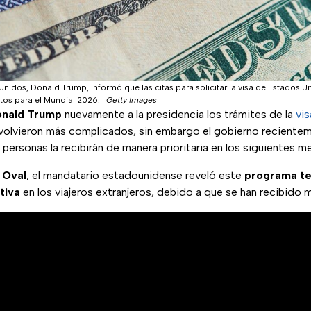
Unidos, Donald Trump, informó que las citas para solicitar la visa de Estados Un
tos para el Mundial 2026.
|
Getty Images
nald Trump
nuevamente a la presidencia los trámites de la
vis
volvieron más complicados, sin embargo el gobierno reciente
 personas la recibirán de manera prioritaria en los siguientes m
 Oval
, el mandatario estadounidense reveló este
programa t
tiva
en los viajeros extranjeros, debido a que se han recibido 