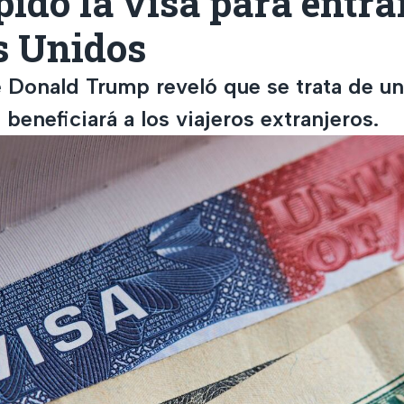
ido la visa para entra
s Unidos
e Donald Trump reveló que se trata de u
beneficiará a los viajeros extranjeros.