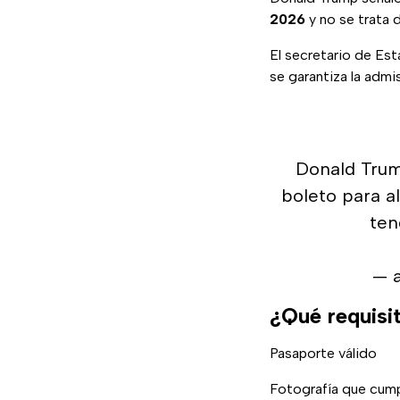
2026
y no se trata d
El secretario de Es
se garantiza la admis
Donald Trum
boleto para a
ten
— 
¿Qué requisit
Pasaporte válido
Fotografía que cumpl