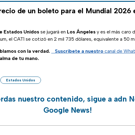
precio de un boleto para el Mundial 2026
de Estados Unidos
se jugará en
Los Ángeles
y es el más caro d
um, el CAT1 se cotizó en 2 mil 735 dólares, equivalente a 50 m
ablamos con la verdad.
Suscríbete a nuestro
canal de Wh
palma de tu mano.
Estados Unidos
erdas nuestro contenido, sigue a adn N
Google News!