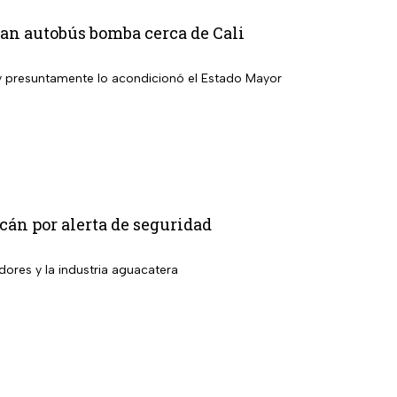
ivan autobús bomba cerca de Cali
 y presuntamente lo acondicionó el Estado Mayor
án por alerta de seguridad
dores y la industria aguacatera