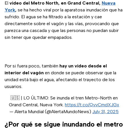
El
video del Metro North, en Grand Central,
Nueva
York
,
se ha hecho viral por la aparatosa inundación que ha
sufrido. El agua se ha filtrado a la estación y cae
directamente sobre el vagón y las vías, provocando que
parezca una cascada y que las personas no puedan subir
sin tener que quedar empapados.
Por si fuera poco, también
hay un video desde el
interior del vagón
en donde se puede observar que la
unidad está bajo el agua, afectando el trayecto de los
usuarios.
🇺🇸 | LO ÚLTIMO: Se inunda el tren Metro-North en
Grand Central, Nueva York.
https://t.co/QvvCmdXJGx
— Alerta Mundial (@AlertaMundoNews)
July 31, 2025
¿Por qué se sigue inundando el metro