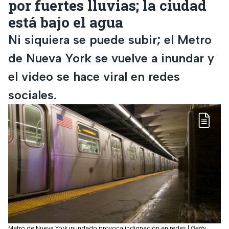
por fuertes lluvias; la ciudad
está bajo el agua
Ni siquiera se puede subir; el Metro
de Nueva York se vuelve a inundar y
el video se hace viral en redes
sociales.
Metro de Nueva York inundado provoca indignación en redes
|
Getty