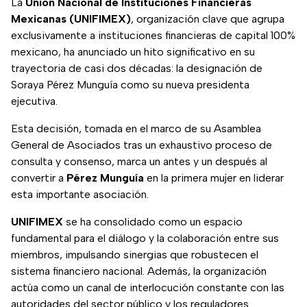
La
Unión Nacional de Instituciones Financieras
Mexicanas (UNIFIMEX)
, organización clave que agrupa
exclusivamente a instituciones financieras de capital 100%
mexicano, ha anunciado un hito significativo en su
trayectoria de casi dos décadas: la designación de
Soraya Pérez Munguía como su nueva presidenta
ejecutiva.
Esta decisión, tomada en el marco de su Asamblea
General de Asociados tras un exhaustivo proceso de
consulta y consenso, marca un antes y un después al
convertir a
Pérez Munguía
en la primera mujer en liderar
esta importante asociación.
UNIFIMEX
se ha consolidado como un espacio
fundamental para el diálogo y la colaboración entre sus
miembros, impulsando sinergias que robustecen el
sistema financiero nacional. Además, la organización
actúa como un canal de interlocución constante con las
autoridades del sector público y los reguladores