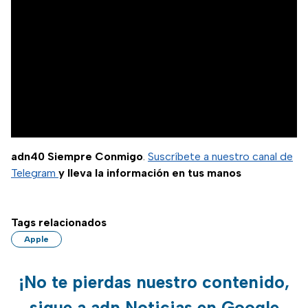
adn40 Siempre Conmigo
.
Suscríbete a nuestro canal de
Telegram
y lleva la información en tus manos
Tags relacionados
Apple
¡No te pierdas nuestro contenido,
sigue a adn Noticias en Google