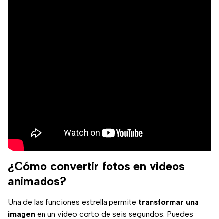
¿Cómo convertir fotos en videos
animados?
Una de las funciones estrella permite
transformar una
imagen
en un video corto de seis segundos. Puedes