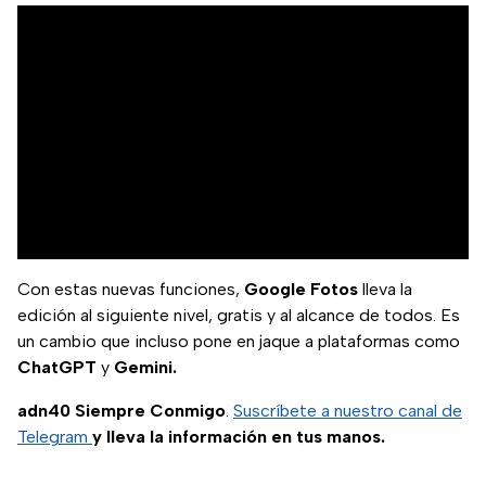
Con estas nuevas funciones,
Google Fotos
lleva la
edición al siguiente nivel, gratis y al alcance de todos. Es
un cambio que incluso pone en jaque a plataformas como
ChatGPT
y
Gemini.
adn40 Siempre Conmigo
.
Suscríbete a nuestro canal de
Telegram
y lleva la información en tus manos.