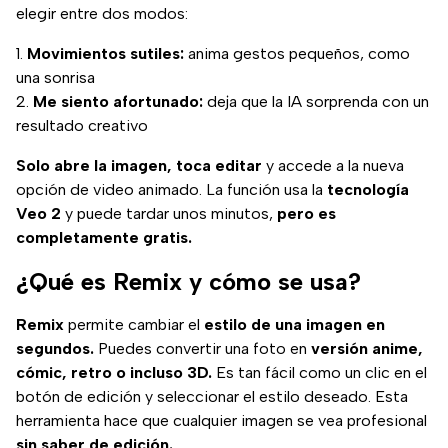
elegir entre dos modos:
Movimientos sutiles:
anima gestos pequeños, como
una sonrisa
Me siento afortunado:
deja que la IA sorprenda con un
resultado creativo
Solo abre la imagen, toca editar
y accede a la nueva
opción de video animado. La función usa la
tecnología
Veo 2
y puede tardar unos minutos,
pero es
completamente gratis.
¿Qué es Remix y cómo se usa?
Remix
permite cambiar el
estilo de una imagen en
segundos.
Puedes convertir una foto en
versión anime,
cómic, retro o incluso 3D.
Es tan fácil como un clic en el
botón de edición y seleccionar el estilo deseado. Esta
herramienta hace que cualquier imagen se vea profesional
sin saber de edición.