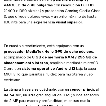
AMOLED de 6.43 pulgadas
con
resolución Full HD+
(2400 x 1080 píxeles) y protección Corning Gorilla Glass
3, que ofrece colores vivos y un brillo máximo de hasta
1100 nits para una
experiencia visual superior
.
En cuanto a rendimiento, está equipado con un
procesador MediaTek Helio G95 de ocho núcleos
,
acompañado de
8 GB de memoria RAM
y
256 GB de
almacenamiento interno
, ampliable mediante microSD.
Corre con
sistema operativo Android 12
bajo la capa
MIUI 13, lo que garantiza fluidez para multitarea y uso
cotidiano.
La cámara trasera es cuádruple, con un s
ensor principal
de 64 MP
, un ultra gran angular de 8 MP, y dos sensores
de 2 MP para macro y profundidad, mientras que la