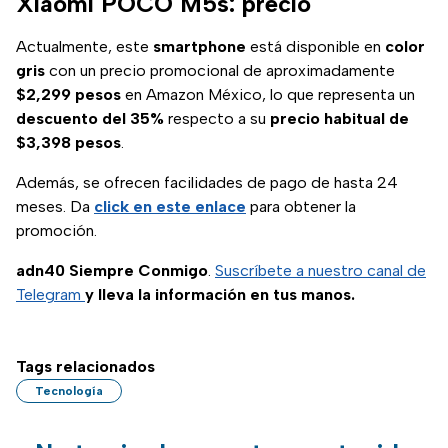
Xiaomi POCO M5s: precio
irresistible.
Actualmente, este
smartphone
está disponible en
color
gris
con un precio promocional de aproximadamente
$2,299 pesos
en Amazon México, lo que representa un
descuento del 35%
respecto a su
precio habitual de
$3,398 pesos
.
Además, se ofrecen facilidades de pago de hasta 24
meses. Da
click en este enlace
para obtener la
promoción.
adn40 Siempre Conmigo
.
Suscríbete a nuestro canal de
Telegram
y lleva la información en tus manos.
Tags relacionados
Tecnología