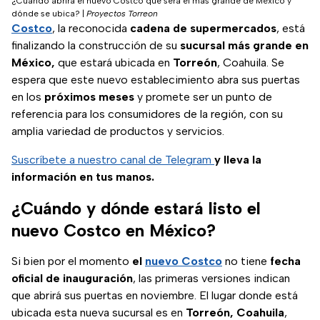
¿Cuándo abrirá el nuevo Costco que será el más grande de México y
dónde se ubica?
|
Proyectos Torreon
Costco
, la reconocida
cadena de supermercados
, está
finalizando la construcción de su
sucursal más grande en
México,
que estará ubicada en
Torreón
, Coahuila. Se
espera que este nuevo establecimiento abra sus puertas
en los
próximos meses
y promete ser un punto de
referencia para los consumidores de la región, con su
amplia variedad de productos y servicios.
Suscríbete a nuestro canal de Telegram
y lleva la
información en tus manos.
¿Cuándo y dónde estará listo el
nuevo Costco en México?
Si bien por el momento
el
nuevo Costco
no tiene
fecha
oficial de inauguración
, las primeras versiones indican
que abrirá sus puertas en noviembre. El lugar donde está
ubicada esta nueva sucursal es en
Torreón, Coahuila
,