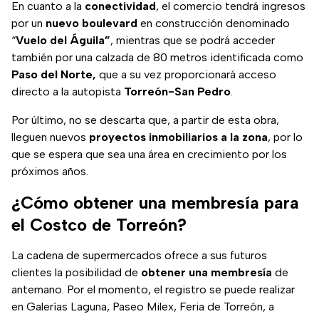
En cuanto a la
conectividad
, el comercio tendrá ingresos
por un
nuevo boulevard
en construcción denominado
“
Vuelo del Águila”
, mientras que se podrá acceder
también por una calzada de 80 metros identificada como
Paso del Norte,
que a su vez proporcionará acceso
directo a la autopista
Torreón-San Pedro
.
Por último, no se descarta que, a partir de esta obra,
lleguen nuevos
proyectos inmobiliarios a la zona
, por lo
que se espera que sea una área en crecimiento por los
próximos años.
¿Cómo obtener una membresía para
el Costco de Torreón?
La cadena de supermercados ofrece a sus futuros
clientes la posibilidad de
obtener una membresía
de
antemano. Por el momento, el registro se puede realizar
en Galerías Laguna, Paseo Milex, Feria de Torreón, a