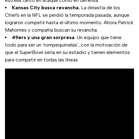
estrella tanto en ataque como en defensa.
Kansas City busca revancha.
La dinastía de los
Chiefs en la NFL se perdió la temporada pasada, aunque
lograron competir hasta el último momento. Ahora Patrick
Mahomes y compañía buscan su revancha.
49ers y una gran sorpresa
. Un equipo que tiene
todo para ser un ‘rompequinielas’, con la motivación de
que el SuperBowl sería en su estadio y tienen elementos
para competir en todas las líneas.