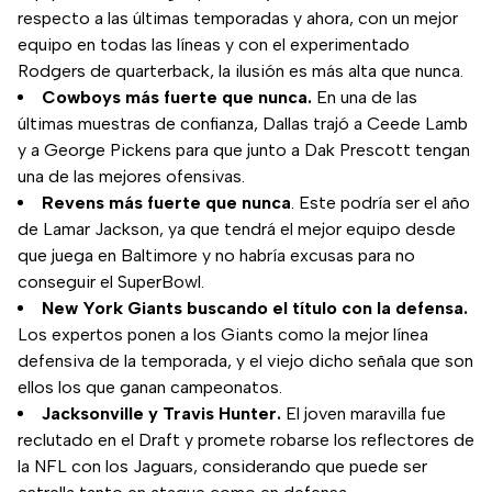
respecto a las últimas temporadas y ahora, con un mejor
equipo en todas las líneas y con el experimentado
Rodgers de quarterback, la ilusión es más alta que nunca.
Cowboys más fuerte que nunca.
En una de las
últimas muestras de confianza, Dallas trajó a Ceede Lamb
y a George Pickens para que junto a Dak Prescott tengan
una de las mejores ofensivas.
Revens más fuerte que nunca
. Este podría ser el año
de Lamar Jackson, ya que tendrá el mejor equipo desde
que juega en Baltimore y no habría excusas para no
conseguir el SuperBowl.
New York Giants buscando el título con la defensa.
Los expertos ponen a los Giants como la mejor línea
defensiva de la temporada, y el viejo dicho señala que son
ellos los que ganan campeonatos.
Jacksonville y Travis Hunter.
El joven maravilla fue
reclutado en el Draft y promete robarse los reflectores de
la NFL con los Jaguars, considerando que puede ser