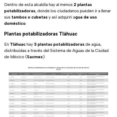
Dentro de esta alcaldía hay al menos
2 plantas
potabilizadoras
, donde los ciudadanos pueden ir a llenar
sus
tambos o cubetas
y así adquriri a
gua de uso
doméstico
.
Plantas potabilizadoras Tláhuac
En
Tláhuac
hay
3 plantas potabilizadoras
de agua,
distribuidas a través del Sistema de Aguas de la Ciudad
de México (
Sacmex
)