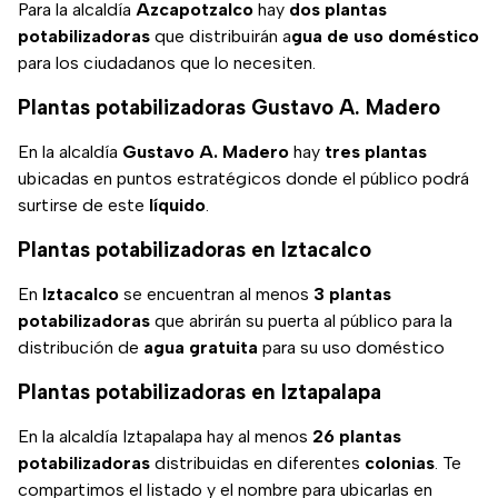
Para la alcaldía
Azcapotzalco
hay
dos plantas
potabilizadoras
que distribuirán a
gua de uso doméstico
para los ciudadanos que lo necesiten.
Plantas potabilizadoras Gustavo A. Madero
En la alcaldía
Gustavo A. Madero
hay
tres plantas
ubicadas en puntos estratégicos donde el público podrá
surtirse de este
líquido
.
Plantas potabilizadoras en Iztacalco
En
Iztacalco
se encuentran al menos
3 plantas
potabilizadoras
que abrirán su puerta al público para la
distribución de
agua gratuita
para su uso doméstico
Plantas potabilizadoras en Iztapalapa
En la alcaldía Iztapalapa hay al menos
26 plantas
potabilizadoras
distribuidas en diferentes
colonias
. Te
compartimos el listado y el nombre para ubicarlas en