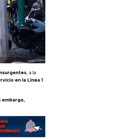
Insurgentes
, a la
vicio en la Línea 1
in embargo,