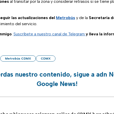
iones
al transitar por la zona y considerar retrasos si se tiene p
seguir las actualizaciones del
Metrobús
y de la
Secretaría d
imiento del servicio.
onmigo
.
Suscríbete a nuestro canal de Telegram
y lleva la info
Metrobús CDMX
CDMX
erdas nuestro contenido, sigue a adn N
Google News!