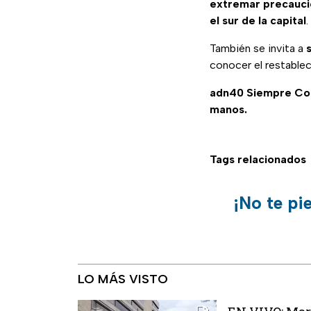
extremar precauc
el sur de la capital
.
También se invita a
conocer el restablec
adn40 Siempre C
manos.
Tags relacionados
¡No te pi
LO MÁS VISTO