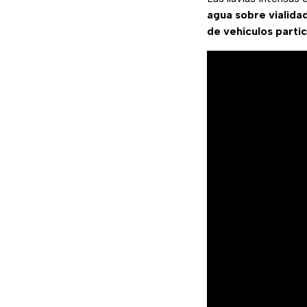
agua sobre vialida
de vehículos parti