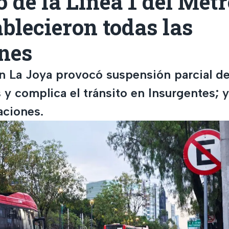
o de la Línea 1 del Met
ablecieron todas las
ones
n La Joya provocó suspensión parcial de 
 y complica el tránsito en Insurgentes; 
aciones.