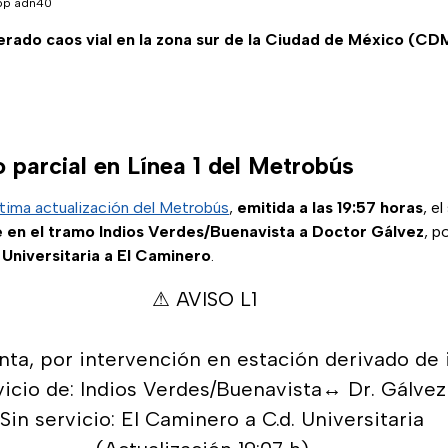
pp adn40
erado caos vial en la zona sur de la Ciudad de México (C
 parcial en Línea 1 del Metrobús
ltima actualización del Metrobús
,
emitida a las 19:57 horas
, e
 en el tramo Indios Verdes/Buenavista a Doctor Gálvez
, p
 Universitaria a El Caminero
.
⚠ AVISO L1
nta, por intervención en estación derivado de 
vicio de: Indios Verdes/Buenavista↔️ Dr. Gálvez
Sin servicio: El Caminero a C.d. Universitaria