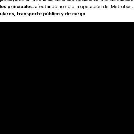
des principales
, afectando no solo la operación del Metrobús,
culares, transporte público y de carga
.