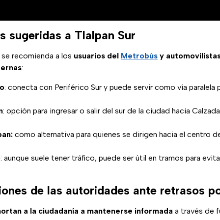
s sugeridas a Tlalpan Sur
, se recomienda a los
usuarios del
Metrobús
y automovilistas
ternas
:
do
: conecta con Periférico Sur y puede servir como vía paralela p
n
: opción para ingresar o salir del sur de la ciudad hacia Calzad
pan:
como alternativa para quienes se dirigen hacia el centro d
o
: aunque suele tener tráfico, puede ser útil en tramos para evit
nes de las autoridades ante retrasos por
ortan a la ciudadanía a mantenerse informada
a través de f