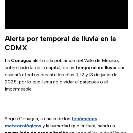
Alerta por temporal de lluvia en la
CDMX
La
Conagua
alertó a la población del Valle de México,
sobre todo la de la capital, de un
temporal de lluvia
que
causará efectos durante los días 11, 12 y 13 de junio de
2025, por lo que llama no olvidar el paraguas o el
impermeable.
Según Conagua, a causa de los
fenómenos
meteorológicos
y la humedad que entrará, habrá un
acumulado de precipitación
en todo el Valle de México.