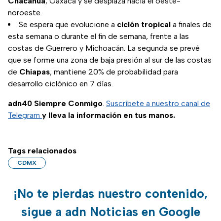
Chacahua
, Oaxaca y se desplaza hacia el oeste-
noroeste.
Se espera que evolucione a
ciclón tropical
a finales de
esta semana o durante el fin de semana, frente a las
costas de Guerrero y Michoacán. La segunda se prevé
que se forme una zona de baja presión al sur de las costas
de
Chiapas
; mantiene 20% de probabilidad para
desarrollo ciclónico en 7 días.
adn40 Siempre Conmigo
.
Suscríbete a nuestro canal de
Telegram
y lleva la información en tus manos.
Tags relacionados
CDMX
¡No te pierdas nuestro contenido,
sigue a adn Noticias en Google