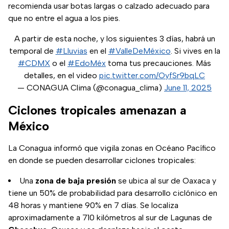
recomienda usar botas largas o calzado adecuado para
que no entre el agua a los pies.
A partir de esta noche, y los siguientes 3 días, habrá un
temporal de
#Lluvias
en el
#ValleDeMéxico
. Si vives en la
#CDMX
o el
#EdoMéx
toma tus precauciones. Más
detalles, en el video
pic.twitter.com/OyfSr9bqLC
— CONAGUA Clima (@conagua_clima)
June 11, 2025
Ciclones tropicales amenazan a
México
La Conagua informó que vigila zonas en Océano Pacífico
en donde se pueden desarrollar ciclones tropicales:
Una
zona de baja presión
se ubica al sur de Oaxaca y
tiene un 50% de probabilidad para desarrollo ciclónico en
48 horas y mantiene 90% en 7 días. Se localiza
aproximadamente a 710 kilómetros al sur de Lagunas de