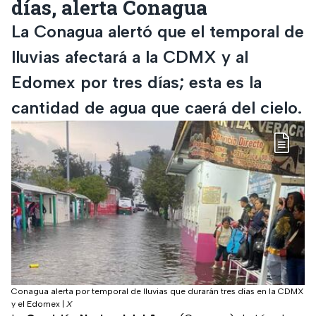
días, alerta Conagua
La Conagua alertó que el temporal de
lluvias afectará a la CDMX y al
Edomex por tres días; esta es la
cantidad de agua que caerá del cielo.
Conagua alerta por temporal de lluvias que durarán tres días en la CDMX
y el Edomex
|
X