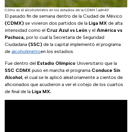
Cómo es el alcoholímetro en los estadios de la CDMX
|
adn40
El pasado fin de semana dentro de la Ciudad de México
(CDMX)
se vivieron dos partidos de la
Liga MX
de alta
intensidad como el
Cruz Azul vs León
y el
América vs
Pachuca,
por lo cual la Secretaría de Seguridad
Ciudadana
(SSC)
de la capital implementó el programa
de
alcoholímetro
en los estadios.
Fue dentro del
Estadio
Olímpico
Universitario que la
SSC CDMX
puso en marcha el programa
Conduce Sin
Alcohol
, el cual se le aplicó aleatoriamente a cientos de
aficionados que acudieron a ver el cotejo de los cuartos
de final de la
Liga MX.