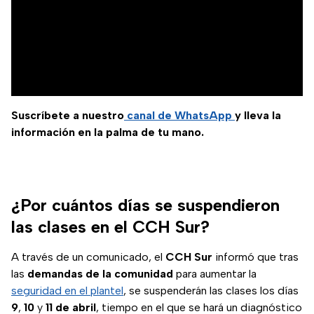
Suscríbete a nuestro
canal de WhatsApp
y lleva la
información en la palma de tu mano.
¿Por cuántos días se suspendieron
las clases en el CCH Sur?
A través de un comunicado, el
CCH Sur
informó que tras
las
demandas de la comunidad
para aumentar la
seguridad en el plantel
, se suspenderán las clases los días
9
,
10
y
11 de abril
, tiempo en el que se hará un diagnóstico