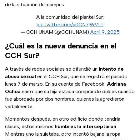
de la situación del campus.
A la comunidad del plantel Sur:
pic.twitter.com/a0CN7jWVtT
— CCH UNAM (@CCHUNAM)
April 9, 2025
¿Cuál es la nueva denuncia en el
CCH Sur?
A través de redes sociales se difundió un
intento de
abuso sexual
en el CCH Sur, que se registró el pasado
lunes 7 de marzo. En su cuenta de Facebook,
Adriana
Ochoa
narró que su hija estaba comprando dulces cuando
fue abordada por dos hombres, quienes la agredieron
verbalmente.
Momentos después, en otro edificio donde tendría
clases, estos mismos
hombres la interceptaron
.
Mientras uno la sujetaba, otro intentó bajarle la ropa