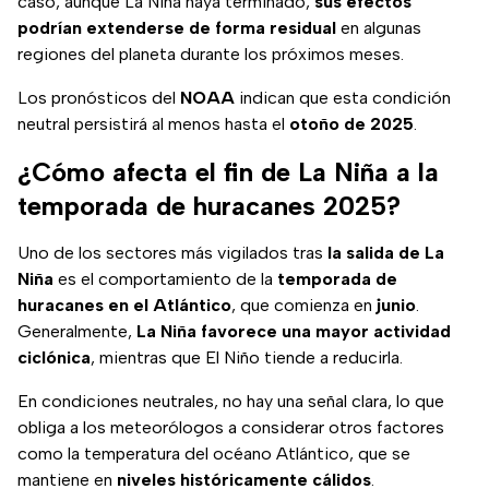
caso, aunque La Niña haya terminado,
sus efectos
podrían extenderse de forma residual
en algunas
regiones del planeta durante los próximos meses.
Los pronósticos del
NOAA
indican que esta condición
neutral persistirá al menos hasta el
otoño de 2025
.
¿Cómo afecta el fin de La Niña a la
temporada de huracanes 2025?
Uno de los sectores más vigilados tras
la salida de La
Niña
es el comportamiento de la
temporada de
huracanes en el Atlántico
, que comienza en
junio
.
Generalmente,
La Niña favorece una mayor actividad
ciclónica
, mientras que El Niño tiende a reducirla.
En condiciones neutrales, no hay una señal clara, lo que
obliga a los meteorólogos a considerar otros factores
como la temperatura del océano Atlántico, que se
mantiene en
niveles históricamente cálidos
.