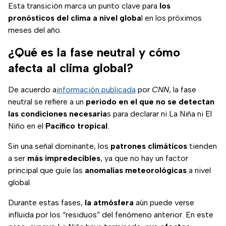
Esta transición marca un punto clave para
los
pronósticos del clima a nivel globa
l en los próximos
meses del año.
¿Qué es la fase neutral y cómo
afecta al clima global?
De acuerdo a
información publicada
por
CNN
, la fase
neutral se refiere a un
periodo en el que no se detectan
las condiciones necesaria
s para declarar ni La Niña ni El
Niño en el
Pacífico tropical
.
Sin una señal dominante, los
patrones climáticos
tienden
a ser
más impredecibles
, ya que no hay un factor
principal que guíe las
anomalías meteorológicas
a nivel
global.
Durante estas fases,
la atmósfera
aún puede verse
influida por los “residuos” del fenómeno anterior. En este