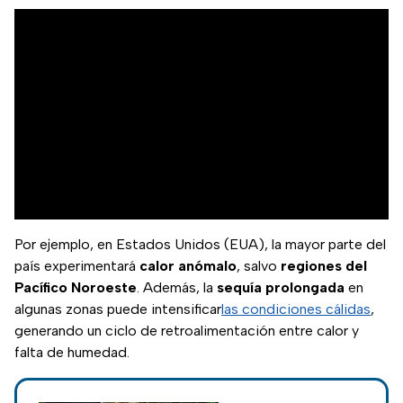
Por ejemplo, en Estados Unidos (EUA), la mayor parte del
país experimentará
calor anómalo
, salvo
regiones del
Pacífico Noroeste
. Además, la
sequía prolongada
en
algunas zonas puede intensificar
las condiciones cálidas
,
generando un ciclo de retroalimentación entre calor y
falta de humedad.