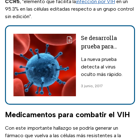
CCR5
, "elemento que facilita la
infección por VIH
en un
95.3% en las células editadas respecto a un grupo control
sin edición".
Se desarrolla
prueba para
detectar VIH
La nueva prueba
oculto
detecta al virus
oculto más rápido.
3 junio, 2017
Medicamentos para combatir el VIH
Con este importante hallazgo se podría generar un
fármaco que vuelva a las células más resistentes a la